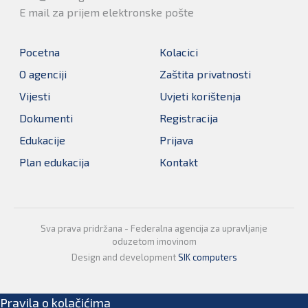
E mail za prijem elektronske pošte
Pocetna
Kolacici
O agenciji
Zaštita privatnosti
Vijesti
Uvjeti korištenja
Dokumenti
Registracija
Edukacije
Prijava
Plan edukacija
Kontakt
Sva prava pridržana - Federalna agencija za upravljanje
oduzetom imovinom
Design and development
SIK computers
Pravila o kolačićima