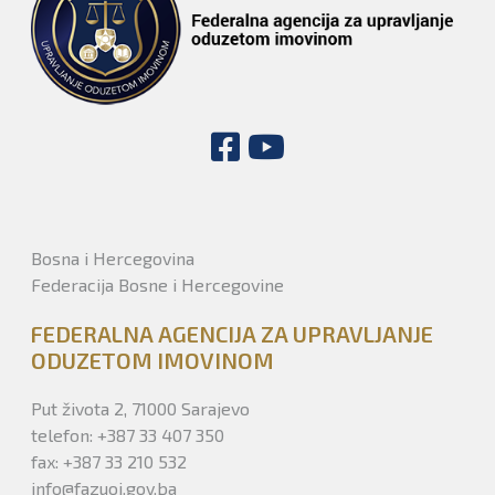
Bosna i Hercegovina
Federacija Bosne i Hercegovine
FEDERALNA AGENCIJA ZA UPRAVLJANJE
ODUZETOM IMOVINOM
Put života 2, 71000 Sarajevo
telefon: +387 33 407 350
fax: +387 33 210 532
info@fazuoi.gov.ba