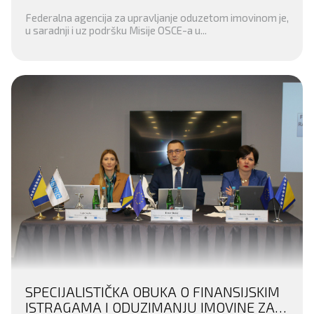
KANTONU
Federalna agencija za upravljanje oduzetom imovinom je,
u saradnji i uz podršku Misije OSCE-a u...
SPECIJALISTIČKA OBUKA O FINANSIJSKIM
ISTRAGAMA I ODUZIMANJU IMOVINE ZA