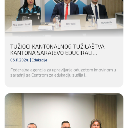
TUŽIOCI KANTONALNOG TUŽILAŠTVA
KANTONA SARAJEVO EDUCIRALI
POLICIJSKE SLUŽBENIKE
06.11.2024. |
Edukacije
Federalna agencija za upravljanje oduzetom imovinom u
saradnji sa Centrom za edukaciju sudija i...