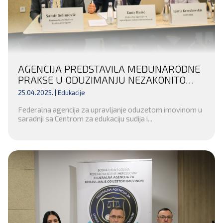
AGENCIJA PREDSTAVILA MEĐUNARODNE
PRAKSE U ODUZIMANJU NEZAKONITO
STEČENE IMOVINE
25.04.2025. |
Edukacije
Federalna agencija za upravljanje oduzetom imovinom u
saradnji sa Centrom za edukaciju sudija i...