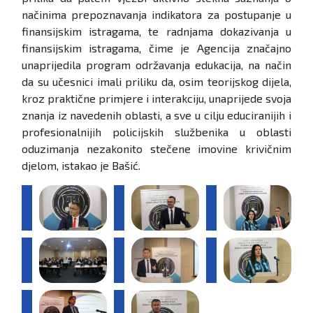
načinima prepoznavanja indikatora za postupanje u
finansijskim istragama, te radnjama dokazivanja u
finansijskim istragama, čime je Agencija značajno
unaprijedila program održavanja edukacija, na način
da su učesnici imali priliku da, osim teorijskog dijela,
kroz praktične primjere i interakciju, unaprijede svoja
znanja iz navedenih oblasti, a sve u cilju educiranijih i
profesionalnijih policijskih službenika u oblasti
oduzimanja nezakonito stečene imovine krivičnim
djelom, istakao je Bašić.