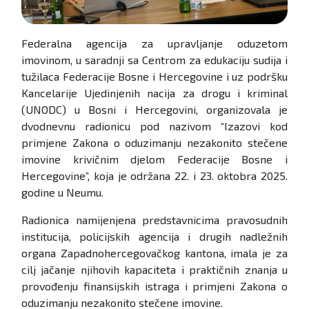
Federalna agencija za upravljanje oduzetom
imovinom, u saradnji sa Centrom za edukaciju sudija i
tužilaca Federacije Bosne i Hercegovine i uz podršku
Kancelarije Ujedinjenih nacija za drogu i kriminal
(UNODC) u Bosni i Hercegovini, organizovala je
dvodnevnu radionicu pod nazivom “Izazovi kod
primjene Zakona o oduzimanju nezakonito stečene
imovine krivičnim djelom Federacije Bosne i
Hercegovine”, koja je održana 22. i 23. oktobra 2025.
godine u Neumu.
Radionica namijenjena predstavnicima pravosudnih
institucija, policijskih agencija i drugih nadležnih
organa Zapadnohercegovačkog kantona, imala je za
cilj jačanje njihovih kapaciteta i praktičnih znanja u
provođenju finansijskih istraga i primjeni Zakona o
oduzimanju nezakonito stečene imovine.