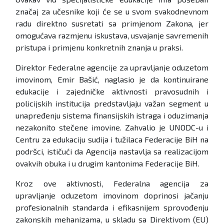
značaj za učesnike koji će se u svom svakodnevnom
radu direktno susretati sa primjenom Zakona, jer
omogućava razmjenu iskustava, usvajanje savremenih
pristupa i primjenu konkretnih znanja u praksi.
Direktor Federalne agencije za upravljanje oduzetom
imovinom, Emir Bašić, naglasio je da kontinuirane
edukacije i zajedničke aktivnosti pravosudnih i
policijskih institucija predstavljaju važan segment u
unapređenju sistema finansijskih istraga i oduzimanja
nezakonito stečene imovine. Zahvalio je UNODC-u i
Centru za edukaciju sudija i tužilaca Federacije BiH na
podršci, ističući da Agencija nastavlja sa realizacijom
ovakvih obuka i u drugim kantonima Federacije BiH.
Kroz ove aktivnosti, Federalna agencija za
upravljanje oduzetom imovinom doprinosi jačanju
profesionalnih standarda i efikasnijem sprovođenju
zakonskih mehanizama, u skladu sa Direktivom (EU)