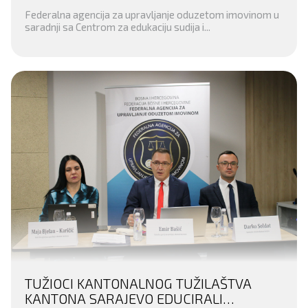
Federalna agencija za upravljanje oduzetom imovinom u
saradnji sa Centrom za edukaciju sudija i...
TUŽIOCI KANTONALNOG TUŽILAŠTVA
KANTONA SARAJEVO EDUCIRALI