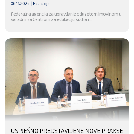
POLICIJSKE SLUŽBENIKE
06.11.2024. |
Edukacije
Federalna agencija za upravljanje oduzetom imovinom u
saradnji sa Centrom za edukaciju sudija i...
USPJEŠNO PREDSTAVLJENE NOVE PRAKSE