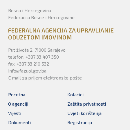
Bosna i Hercegovina
Federacija Bosne i Hercegovine
FEDERALNA AGENCIJA ZA UPRAVLJANJE
ODUZETOM IMOVINOM
Put života 2, 71000 Sarajevo
telefon: +387 33 407 350
fax: +387 33 210 532
info@fazuoi.gov.ba
E mail za prijem elektronske pošte
Pocetna
Kolacici
O agenciji
Zaštita privatnosti
Vijesti
Uvjeti korištenja
Dokumenti
Registracija