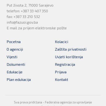
Put života 2, 71000 Sarajevo
telefon: +387 33 407 350
fax: +387 33 210 532
info@fazuoi.gov.ba
E mail za prijem elektronske pošte
Pocetna
Kolacici
O agenciji
Zaštita privatnosti
Vijesti
Uvjeti korištenja
Dokumenti
Registracija
Edukacije
Prijava
Plan edukacija
Kontakt
Sva prava pridržana - Federalna agencija za upravljanje