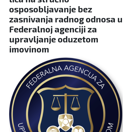
osposobljavanje bez
zasnivanja radnog odnosa u
Federalnoj agenciji za
upravljanje oduzetom
imovinom