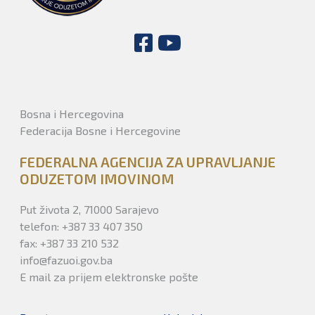
Bosna i Hercegovina
Federacija Bosne i Hercegovine
FEDERALNA AGENCIJA ZA UPRAVLJANJE
ODUZETOM IMOVINOM
Put života 2, 71000 Sarajevo
telefon: +387 33 407 350
fax: +387 33 210 532
info@fazuoi.gov.ba
E mail za prijem elektronske pošte