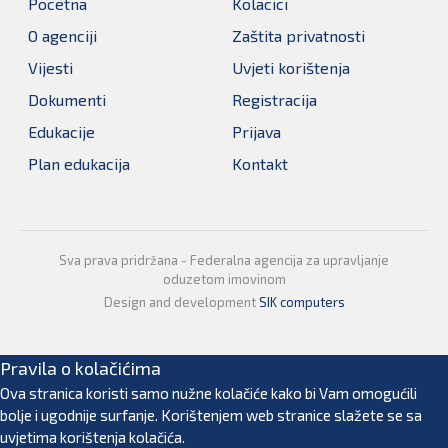
Pocetna
Kolacici
O agenciji
Zaštita privatnosti
Vijesti
Uvjeti korištenja
Dokumenti
Registracija
Edukacije
Prijava
Plan edukacija
Kontakt
Sva prava pridržana - Federalna agencija za upravljanje
oduzetom imovinom
Design and development
SIK computers
Pravila o kolačićima
Ova stranica koristi samo nužne kolačiće kako bi Vam omogućili
bolje i ugodnije surfanje. Korištenjem web stranice slažete se sa
uvjetima korištenja kolačića.