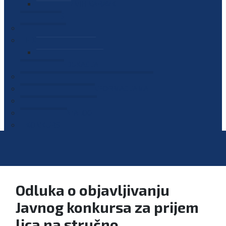
PLAN JAVNIH NABAVKI
OGLASI
GALERIJA
EDUKACIJE
PREZENTACIJE
PLAN EDUKACIJA
KONTAKT
VODIČ ZA PRISTUP INFORMACIJAMA
PRIJAVI KORUPCIJU
DIGITALNI KATALOG
KONKURSI
Odluka o objavljivanju
Javnog konkursa za prijem
lica na stručno