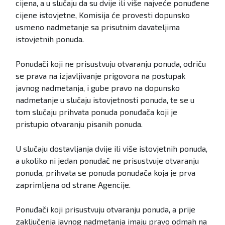
cijena, a u slučaju da su dvije ili više najveće ponuđene
cijene istovjetne, Komisija će provesti dopunsko
usmeno nadmetanje sa prisutnim davateljima
istovjetnih ponuda.
Ponuđači koji ne prisustvuju otvaranju ponuda, odriču
se prava na izjavljivanje prigovora na postupak
javnog nadmetanja, i gube pravo na dopunsko
nadmetanje u slučaju istovjetnosti ponuda, te se u
tom slučaju prihvata ponuda ponuđača koji je
pristupio otvaranju pisanih ponuda.
U slučaju dostavljanja dvije ili više istovjetnih ponuda,
a ukoliko ni jedan ponuđač ne prisustvuje otvaranju
ponuda, prihvata se ponuda ponuđača koja je prva
zaprimljena od strane Agencije.
Ponuđači koji prisustvuju otvaranju ponuda, a prije
zaključenja javnog nadmetanja imaju pravo odmah na