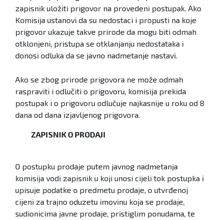
zapisnik uložiti prigovor na provedeni postupak. Ako
Komisija ustanovi da su nedostaci i propusti na koje
prigovor ukazuje takve prirode da mogu biti odmah
otklonjeni, pristupa se otklanjanju nedostataka i
donosi odluka da se javno nadmetanje nastavi.
Ako se zbog prirode prigovora ne može odmah
raspraviti i odlučiti o prigovoru, komisija prekida
postupak i o prigovoru odlučuje najkasnije u roku od 8
dana od dana izjavljenog prigovora.
ZAPISNIK O PRODAJI
O postupku prodaje putem javnog nadmetanja
komisija vodi zapisnik u koji unosi cijeli tok postupka i
upisuje podatke o predmetu prodaje, o utvrđenoj
cijeni za trajno oduzetu imovinu koja se prodaje,
sudionicima javne prodaje, pristiglim ponudama, te