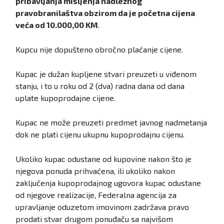
pribavljanja mišljenja nadležnog
pravobranilaštva obzirom da je početna cijena
veća od 10.000,00 KM
.
Kupcu nije dopušteno obročno plaćanje cijene.
Kupac je dužan kupljene stvari preuzeti u viđenom
stanju, i to u roku od 2 (dva) radna dana od dana
uplate kupoprodajne cijene.
Kupac ne može preuzeti predmet javnog nadmetanja
dok ne plati cijenu ukupnu kupoprodajnu cijenu.
Ukoliko kupac odustane od kupovine nakon što je
njegova ponuda prihvaćena, ili ukoliko nakon
zaključenja kupoprodajnog ugovora kupac odustane
od njegove realizacije, Federalna agencija za
upravljanje oduzetom imovinom zadržava pravo
prodati stvar drugom ponuđaču sa najvišom