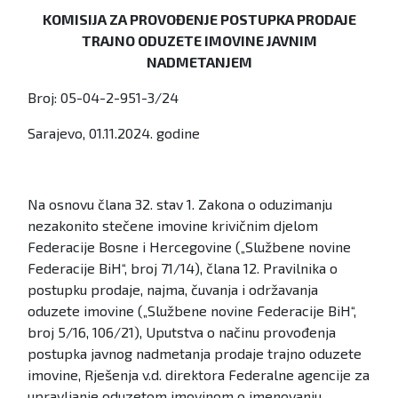
KOMISIJA ZA PROVOĐENJE POSTUPKA PRODAJE
TRAJNO ODUZETE IMOVINE JAVNIM
NADMETANJEM
Broj: 05-04-2-951-3/24
Sarajevo, 01.11.2024. godine
Na osnovu člana 32. stav 1. Zakona o oduzimanju
nezakonito stečene imovine krivičnim djelom
Federacije Bosne i Hercegovine („Službene novine
Federacije BiH“, broj 71/14), člana 12. Pravilnika o
postupku prodaje, najma, čuvanja i održavanja
oduzete imovine („Službene novine Federacije BiH“,
broj 5/16, 106/21), Uputstva o načinu provođenja
postupka javnog nadmetanja prodaje trajno oduzete
imovine, Rješenja v.d. direktora Federalne agencije za
upravljanje oduzetom imovinom o imenovanju