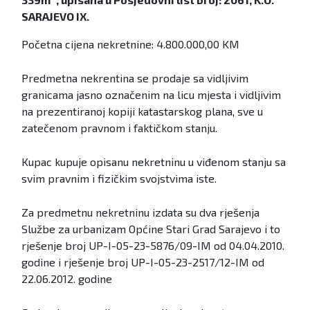
SARAJEVO IX.
Početna cijena nekretnine: 4.800.000,00 KM
Predmetna nekrentina se prodaje sa vidljivim
granicama jasno označenim na licu mjesta i vidljivim
na prezentiranoj kopiji katastarskog plana, sve u
zatečenom pravnom i faktičkom stanju.
Kupac kupuje opisanu nekretninu u viđenom stanju sa
svim pravnim i fizičkim svojstvima iste.
Za predmetnu nekretninu izdata su dva rješenja
Službe za urbanizam Općine Stari Grad Sarajevo i to
rješenje broj UP-I-05-23-5876/09-IM od 04.04.2010.
godine i rješenje broj UP-I-05-23-2517/12-IM od
22.06.2012. godine