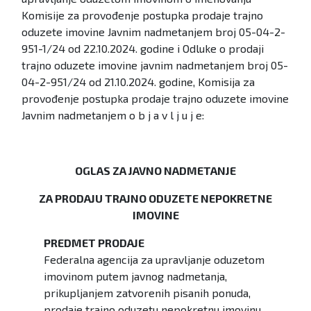
Komisije za provođenje postupka prodaje trajno
oduzete imovine Javnim nadmetanjem broj 05-04-2-
951-1/24 od 22.10.2024. godine i Odluke o prodaji
trajno oduzete imovine javnim nadmetanjem broj 05-
04-2-951/24 od 21.10.2024. godine, Komisija za
provođenje postupka prodaje trajno oduzete imovine
Javnim nadmetanjem o b j a v l j u j e:
OGLAS ZA JAVNO NADMETANJE
ZA PRODAJU TRAJNO ODUZETE NEPOKRETNE
IMOVINE
PREDMET PRODAJE
Federalna agencija za upravljanje oduzetom
imovinom putem javnog nadmetanja,
prikupljanjem zatvorenih pisanih ponuda,
prodaje trajno oduzetu nepokretnu imovinu