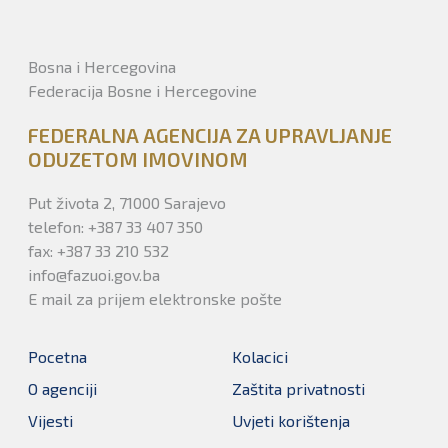
Bosna i Hercegovina
Federacija Bosne i Hercegovine
FEDERALNA AGENCIJA ZA UPRAVLJANJE
ODUZETOM IMOVINOM
Put života 2, 71000 Sarajevo
telefon: +387 33 407 350
fax: +387 33 210 532
info@fazuoi.gov.ba
E mail za prijem elektronske pošte
Pocetna
Kolacici
O agenciji
Zaštita privatnosti
Vijesti
Uvjeti korištenja