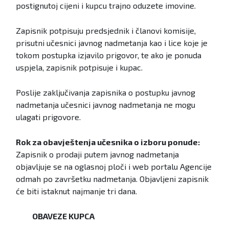
postignutoj cijeni i kupcu trajno oduzete imovine.
Zapisnik potpisuju predsjednik i članovi komisije,
prisutni učesnici javnog nadmetanja kao i lice koje je
tokom postupka izjavilo prigovor, te ako je ponuda
uspjela, zapisnik potpisuje i kupac.
Poslije zaključivanja zapisnika o postupku javnog
nadmetanja učesnici javnog nadmetanja ne mogu
ulagati prigovore.
Rok za obavještenja učesnika o izboru ponude:
Zapisnik o prodaji putem javnog nadmetanja
objavljuje se na oglasnoj ploči i web portalu Agencije
odmah po završetku nadmetanja. Objavljeni zapisnik
će biti istaknut najmanje tri dana.
OBAVEZE KUPCA