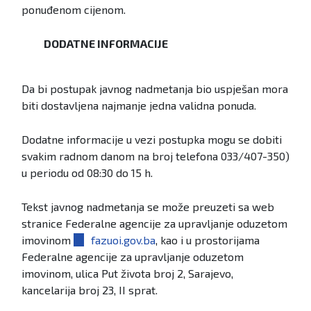
ponuđenom cijenom.
DODATNE INFORMACIJE
Da bi postupak javnog nadmetanja bio uspješan mora
biti dostavljena najmanje jedna validna ponuda.
Dodatne informacije u vezi postupka mogu se dobiti
svakim radnom danom na broj telefona 033/407-350)
u periodu od 08:30 do 15 h.
Tekst javnog nadmetanja se može preuzeti sa web
stranice Federalne agencije za upravljanje oduzetom
imovinom
fazuoi.gov.ba
, kao i u prostorijama
Federalne agencije za upravljanje oduzetom
imovinom, ulica Put života broj 2, Sarajevo,
kancelarija broj 23, II sprat.