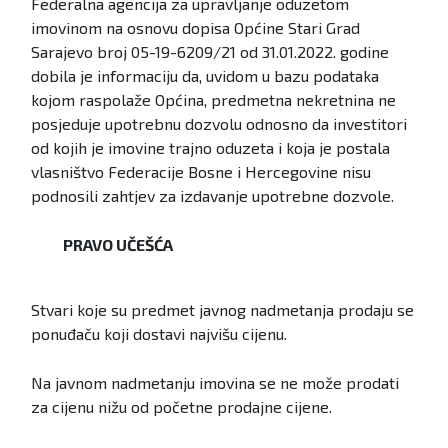
Federalna agencija za upravljanje oduzetom
imovinom na osnovu dopisa Općine Stari Grad
Sarajevo broj 05-19-6209/21 od 31.01.2022. godine
dobila je informaciju da, uvidom u bazu podataka
kojom raspolaže Općina, predmetna nekretnina ne
posjeduje upotrebnu dozvolu odnosno da investitori
od kojih je imovine trajno oduzeta i koja je postala
vlasništvo Federacije Bosne i Hercegovine nisu
podnosili zahtjev za izdavanje upotrebne dozvole.
PRAVO UČEŠĆA
Stvari koje su predmet javnog nadmetanja prodaju se
ponuđaču koji dostavi najvišu cijenu.
Na javnom nadmetanju imovina se ne može prodati
za cijenu nižu od početne prodajne cijene.