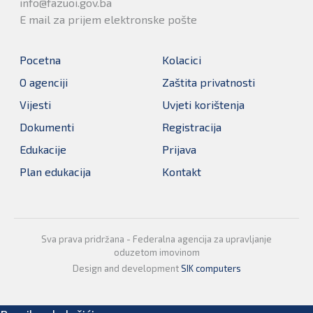
info@fazuoi.gov.ba
E mail za prijem elektronske pošte
Pocetna
Kolacici
O agenciji
Zaštita privatnosti
Vijesti
Uvjeti korištenja
Dokumenti
Registracija
Edukacije
Prijava
Plan edukacija
Kontakt
Sva prava pridržana - Federalna agencija za upravljanje
oduzetom imovinom
Design and development
SIK computers