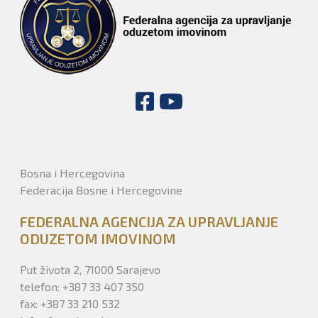
Bosna i Hercegovina
Federacija Bosne i Hercegovine
FEDERALNA AGENCIJA ZA UPRAVLJANJE
ODUZETOM IMOVINOM
Put života 2, 71000 Sarajevo
telefon: +387 33 407 350
fax: +387 33 210 532