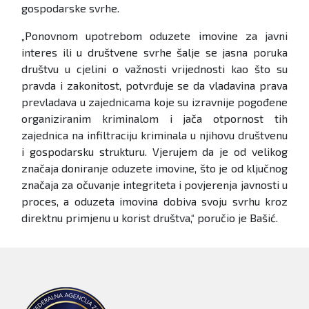
gospodarske svrhe.
„Ponovnom upotrebom oduzete imovine za javni
interes ili u društvene svrhe šalje se jasna poruka
društvu u cjelini o važnosti vrijednosti kao što su
pravda i zakonitost, potvrđuje se da vladavina prava
prevladava u zajednicama koje su izravnije pogođene
organiziranim kriminalom i jača otpornost tih
zajednica na infiltraciju kriminala u njihovu društvenu
i gospodarsku strukturu. Vjerujem da je od velikog
značaja doniranje oduzete imovine, što je od ključnog
značaja za očuvanje integriteta i povjerenja javnosti u
proces, a oduzeta imovina dobiva svoju svrhu kroz
direktnu primjenu u korist društva,“ poručio je Bašić.