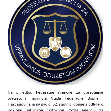
Na prijedlog Federalne agencije za upravljanje
oduzetom imovinom Vlada Federacije Bosne i
Hercegovine je na svojoj 52. sjednici donijela odluku o
poklonu putničkog motornog vozila Agenciji za