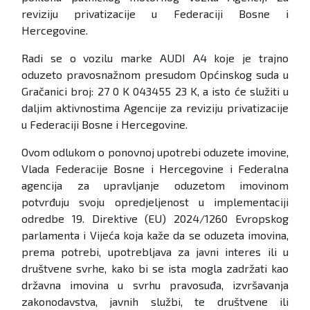
reviziju privatizacije u Federaciji Bosne i
Hercegovine.
Radi se o vozilu marke AUDI A4 koje je trajno
oduzeto pravosnažnom presudom Općinskog suda u
Gračanici broj: 27 0 K 043455 23 K, a isto će služiti u
daljim aktivnostima Agencije za reviziju privatizacije
u Federaciji Bosne i Hercegovine.
Ovom odlukom o ponovnoj upotrebi oduzete imovine,
Vlada Federacije Bosne i Hercegovine i Federalna
agencija za upravljanje oduzetom imovinom
potvrđuju svoju opredjeljenost u implementaciji
odredbe 19. Direktive (EU) 2024/1260 Evropskog
parlamenta i Vijeća koja kaže da se oduzeta imovina,
prema potrebi, upotrebljava za javni interes ili u
društvene svrhe, kako bi se ista mogla zadržati kao
državna imovina u svrhu pravosuđa, izvršavanja
zakonodavstva, javnih službi, te društvene ili