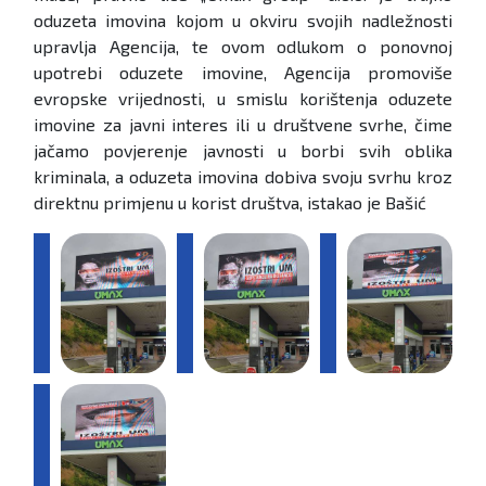
oduzeta imovina kojom u okviru svojih nadležnosti
upravlja Agencija, te ovom odlukom o ponovnoj
upotrebi oduzete imovine, Agencija promoviše
evropske vrijednosti, u smislu korištenja oduzete
imovine za javni interes ili u društvene svrhe, čime
jačamo povjerenje javnosti u borbi svih oblika
kriminala, a oduzeta imovina dobiva svoju svrhu kroz
direktnu primjenu u korist društva, istakao je Bašić