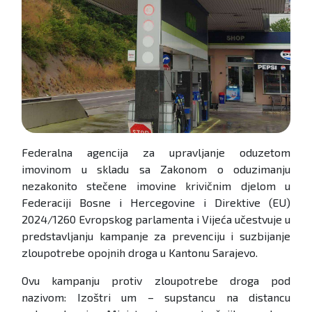
Federalna agencija za upravljanje oduzetom
imovinom u skladu sa Zakonom o oduzimanju
nezakonito stečene imovine krivičnim djelom u
Federaciji Bosne i Hercegovine i Direktive (EU)
2024/1260 Evropskog parlamenta i Vijeća učestvuje u
predstavljanju kampanje za prevenciju i suzbijanje
zloupotrebe opojnih droga u Kantonu Sarajevo.
Ovu kampanju protiv zloupotrebe droga pod
nazivom: Izoštri um – supstancu na distancu