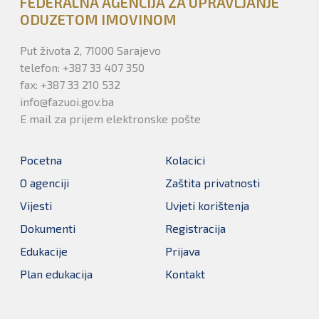
FEDERALNA AGENCIJA ZA UPRAVLJANJE
ODUZETOM IMOVINOM
Put života 2, 71000 Sarajevo
telefon: +387 33 407 350
fax: +387 33 210 532
info@fazuoi.gov.ba
E mail za prijem elektronske pošte
Pocetna
Kolacici
O agenciji
Zaštita privatnosti
Vijesti
Uvjeti korištenja
Dokumenti
Registracija
Edukacije
Prijava
Plan edukacija
Kontakt