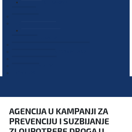
PLAN JAVNIH NABAVKI
OGLASI
GALERIJA
EDUKACIJE
PREZENTACIJE
PLAN EDUKACIJA
KONTAKT
VODIČ ZA PRISTUP INFORMACIJAMA
PRIJAVI KORUPCIJU
DIGITALNI KATALOG
KONKURSI
AGENCIJA U KAMPANJI ZA
PREVENCIJU I SUZBIJANJE
ZLOUPOTREBE DROGA U