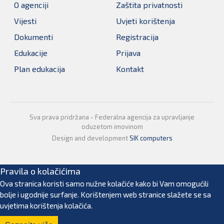
O agenciji
Zaštita privatnosti
Vijesti
Uvjeti korištenja
Dokumenti
Registracija
Edukacije
Prijava
Plan edukacija
Kontakt
Sva prava pridržana - Federalna agencija za upravljanje
oduzetom imovinom
Design and development
SIK computers
Pravila o kolačićima
Ova stranica koristi samo nužne kolačiće kako bi Vam omogućili
bolje i ugodnije surfanje. Korištenjem web stranice slažete se sa
uvjetima korištenja kolačića.