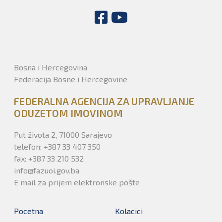
Bosna i Hercegovina
Federacija Bosne i Hercegovine
FEDERALNA AGENCIJA ZA UPRAVLJANJE
ODUZETOM IMOVINOM
Put života 2, 71000 Sarajevo
telefon: +387 33 407 350
fax: +387 33 210 532
info@fazuoi.gov.ba
E mail za prijem elektronske pošte
Pocetna
Kolacici