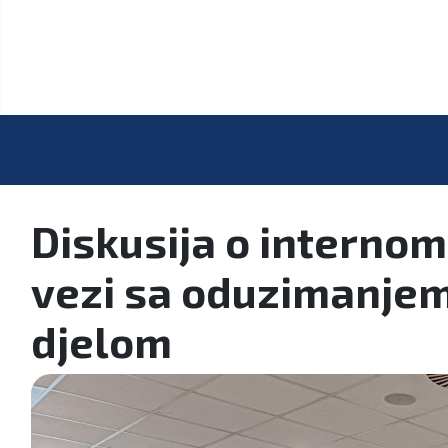
Diskusija o interno
vezi sa oduzimanjem 
djelom