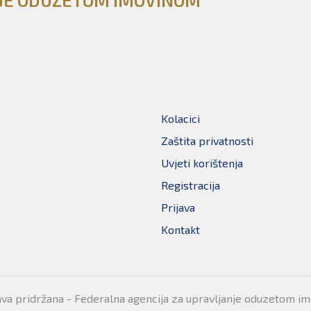
NJE ODUZETOM IMOVINOM
Kolacici
Zaštita privatnosti
Uvjeti korištenja
Registracija
Prijava
Kontakt
ava pridržana - Federalna agencija za upravljanje oduzetom i