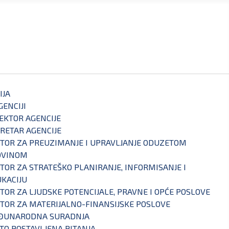
IJA
GENCIJI
EKTOR AGENCIJE
RETAR AGENCIJE
TOR ZA PREUZIMANJE I UPRAVLJANJE ODUZETOM
OVINOM
TOR ZA STRATEŠKO PLANIRANJE, INFORMISANJE I
KACIJU
TOR ZA LJUDSKE POTENCIJALE, PRAVNE I OPĆE POSLOVE
TOR ZA MATERIJALNO-FINANSIJSKE POSLOVE
ĐUNARODNA SURADNJA
TO POSTAVLJENA PITANJA