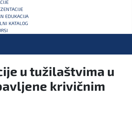
CIJE
ZENTACIJE
N EDUKACIJA
ALNI KATALOG
RSI
je u tužilaštvima u
bavljene krivičnim