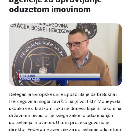
oduzetom imovinom
Delegacija Evropske unije upozorila je da bi Bosna i
Hercegovina mogla završiti na „sivoj listi“ Moneyvala
ukoliko se u kratkom roku ne donesu ključni zakoni na
državnom nivou, prije svega zakon o oduzimanju i
upravljanju imovinom. O tom procesu govorio je
direktor Federalne agencije za upravljanje oduzetom