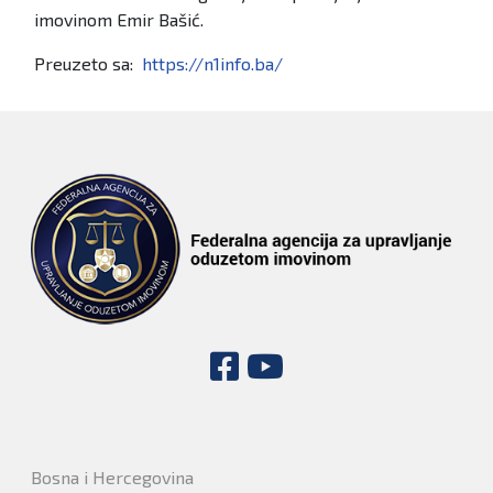
imovinom Emir Bašić.
Preuzeto sa:
https://n1info.ba/
Bosna i Hercegovina