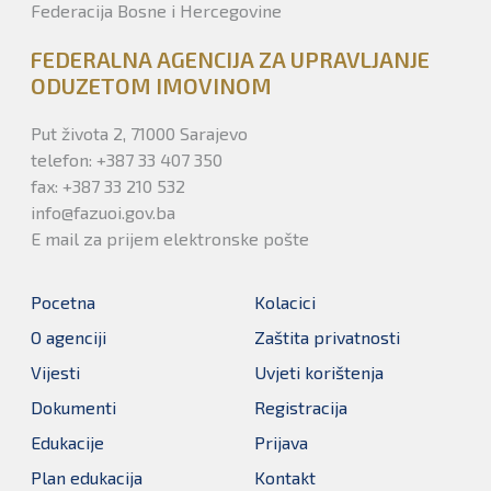
Federacija Bosne i Hercegovine
FEDERALNA AGENCIJA ZA UPRAVLJANJE
ODUZETOM IMOVINOM
Put života 2, 71000 Sarajevo
telefon: +387 33 407 350
fax: +387 33 210 532
info@fazuoi.gov.ba
E mail za prijem elektronske pošte
Pocetna
Kolacici
O agenciji
Zaštita privatnosti
Vijesti
Uvjeti korištenja
Dokumenti
Registracija
Edukacije
Prijava
Plan edukacija
Kontakt