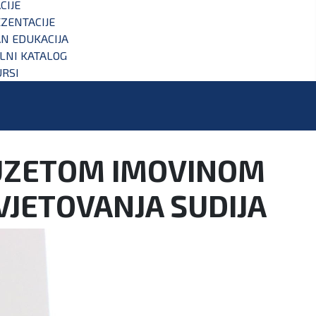
CIJE
ZENTACIJE
N EDUKACIJA
ALNI KATALOG
RSI
DUZETOM IMOVINOM
AVJETOVANJA SUDIJA