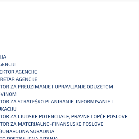
IJA
GENCIJI
EKTOR AGENCIJE
RETAR AGENCIJE
TOR ZA PREUZIMANJE I UPRAVLJANJE ODUZETOM
OVINOM
TOR ZA STRATEŠKO PLANIRANJE, INFORMISANJE I
KACIJU
TOR ZA LJUDSKE POTENCIJALE, PRAVNE I OPĆE POSLOVE
TOR ZA MATERIJALNO-FINANSIJSKE POSLOVE
ĐUNARODNA SURADNJA
TO POSTAVLJENA PITANJA