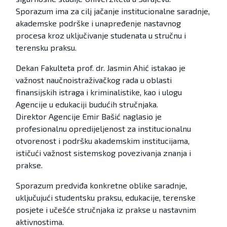
Sporazum ima za cilj jačanje institucionalne saradnje,
akademske podrške i unapređenje nastavnog
procesa kroz uključivanje studenata u stručnu i
terensku praksu.
Dekan Fakulteta prof. dr. Jasmin Ahić istakao je
važnost naučnoistraživačkog rada u oblasti
finansijskih istraga i kriminalistike, kao i ulogu
Agencije u edukaciji budućih stručnjaka.
Direktor Agencije Emir Bašić naglasio je
profesionalnu opredijeljenost za institucionalnu
otvorenost i podršku akademskim institucijama,
ističući važnost sistemskog povezivanja znanja i
prakse.
Sporazum predviđa konkretne oblike saradnje,
uključujući studentsku praksu, edukacije, terenske
posjete i učešće stručnjaka iz prakse u nastavnim
aktivnostima.