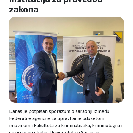
zakona
Danas je potpisan sporazum o saradnji između
Federalne agencije za upravljanje oduzetom
imovinom i Fakulteta za kriminalistiku, kriminologiju i
sigurnosne studije Univerziteta u Sarajevu.