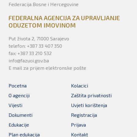
Federacija Bosne i Hercegovine
FEDERALNA AGENCIJA ZA UPRAVLJANJE
ODUZETOM IMOVINOM
Put života 2, 71000 Sarajevo
telefon: +387 33 407 350
fax: +387 33 210 532
info@fazuoi.gov.ba
E mail za prijem elektronske pošte
Pocetna
Kolacici
O agenciji
Zaštita privatnosti
Vijesti
Uvjeti korištenja
Dokumenti
Registracija
Edukacije
Prijava
Plan edukacija
Kontakt