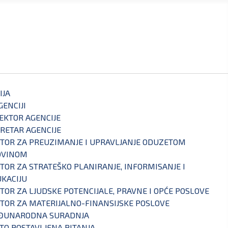
IJA
GENCIJI
EKTOR AGENCIJE
RETAR AGENCIJE
TOR ZA PREUZIMANJE I UPRAVLJANJE ODUZETOM
OVINOM
TOR ZA STRATEŠKO PLANIRANJE, INFORMISANJE I
KACIJU
TOR ZA LJUDSKE POTENCIJALE, PRAVNE I OPĆE POSLOVE
TOR ZA MATERIJALNO-FINANSIJSKE POSLOVE
ĐUNARODNA SURADNJA
TO POSTAVLJENA PITANJA