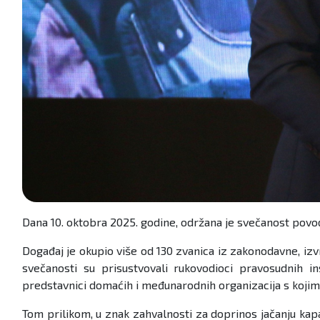
Dana 10. oktobra 2025. godine, održana je svečanost povo
Događaj je okupio više od 130 zvanica iz zakonodavne, izvr
svečanosti su prisustvovali rukovodioci pravosudnih in
predstavnici domaćih i međunarodnih organizacija s kojima
Tom prilikom, u znak zahvalnosti za doprinos jačanju kap