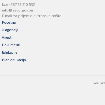
fax: +387 33 210 532
info@fazuoi.gov.ba
E mail za prijem elektronske pošte
Pocetna
O agenciji
Vijesti
Dokumenti
Edukacije
Plan edukacija
Sva pr