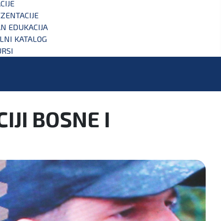
CIJE
ZENTACIJE
N EDUKACIJA
ALNI KATALOG
RSI
IJI BOSNE I