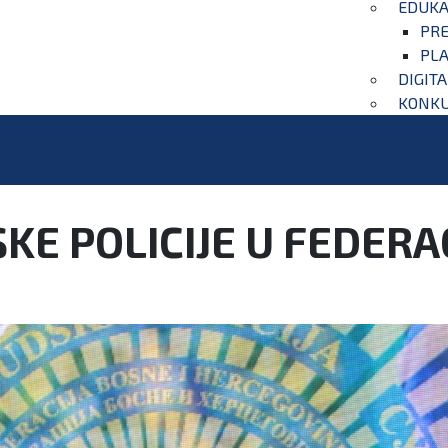
EDUKA
PRE
PLA
DIGIT
KONKU
E POLICIJE U FEDERAC