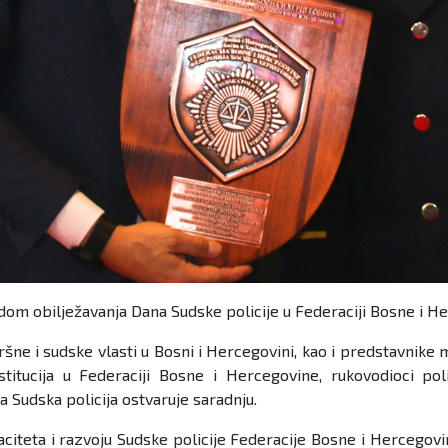
dom obilježavanja Dana Sudske policije u Federaciji Bosne i H
šne i sudske vlasti u Bosni i Hercegovini, kao i predstavnike 
stitucija u Federaciji Bosne i Hercegovine, rukovodioci pol
 Sudska policija ostvaruje saradnju.
aciteta i razvoju Sudske policije Federacije Bosne i Hercegov