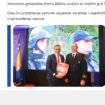
imovinom, gospodinu Emiru Bašiću, uručen je reljefni grb 
Ovaj čin predstavlja potvrdu uspješne saradnje i zajedničk
u sprovođenju zakona.