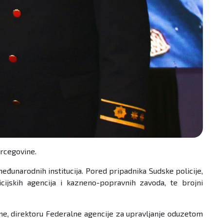
ercegovine.
međunarodnih institucija. Pored pripadnika Sudske policije,
icijskih agencija i kazneno-popravnih zavoda, te brojni
ine, direktoru Federalne agencije za upravljanje oduzetom