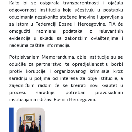
Kako bi se osigurala transparentnosti i ojačala
odgovornost institucija koje učestvuju u postupku
oduzimanja nezakonito stečene imovine i upravljanja
sa istom u Federaciji Bosne i Hercegovine, FIA će
omogućiti razmjenu podataka iz relevantnih
evidencija u skladu sa zakonskim ovlaštenjima i
načelima zaštite informacija.
Potpisivanjem Memoranduma, obje institucije su se
odlučile za partnerstvo, te opredjeljenost u borbi
protiv korupcije i organizovanog kriminala kroz
saradnju u poljima od interesa za obje istitucije, a
zajedničkim radom će se kreirati novi kvalitet u
procesu saradnje, potreban pravosudnim
institucijama i državi Bosni i Hercegovini.