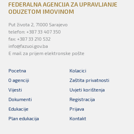
FEDERALNA AGENCIJA ZA UPRAVLJANJE
ODUZETOM IMOVINOM
Put života 2, 71000 Sarajevo
telefon: +387 33 407 350
fax: +387 33 210 532
info@fazuoi.gov.ba
E mail za prijem elektronske pošte
Pocetna
Kolacici
O agenciji
Zaštita privatnosti
Vijesti
Uvjeti korištenja
Dokumenti
Registracija
Edukacije
Prijava
Plan edukacija
Kontakt