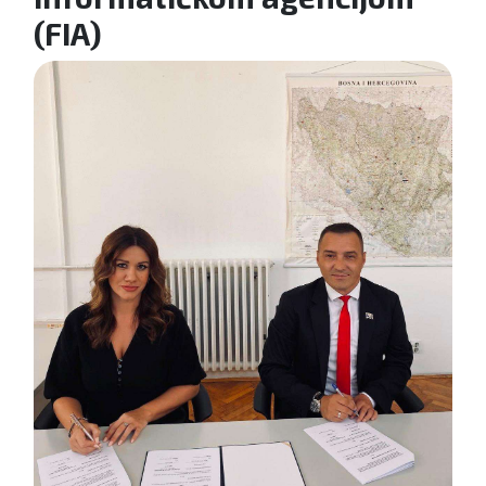
(FIA)