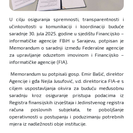
U cilju osiguranja spremnosti, transparentnosti i
učinkovitosti u komunikaciji i koordinaciji buduće
saradnje 30. jula 2025. godine u sjedištu Financijsko –
informatičke agencije FBiH u Sarajevu, potpisan je
Memorandum o saradnji između Federalne agencije
za upravljanje oduzetom imovinom i Financijsko –
informatičke agencije (FIA).
Memorandum su potpisali gosp. Emir Bašić, direktor
Agencije i gđa Nejla Jusufović, v.d. direktorica FIA-e s
ciljem uspostavljanja okvira za buduću međusobnu
saradnju kroz osiguranje pristupa podacima iz
Registra finansijskih izvještaja i Jedinstvenog registra
računa poslovnih subjekata, te poboljšanje
operativnosti u postupanju i poduzimanju potrebnih
mjera iz nadležnosti obje institucije.