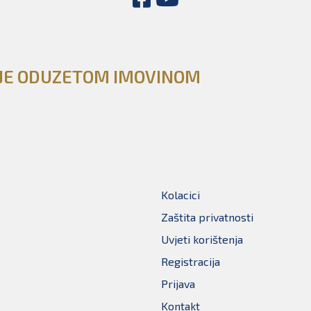
NJE ODUZETOM IMOVINOM
Kolacici
Zaštita privatnosti
Uvjeti korištenja
Registracija
Prijava
Kontakt