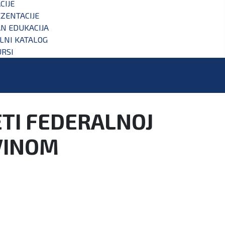
CIJE
ZENTACIJE
N EDUKACIJA
ALNI KATALOG
RSI
ETI FEDERALNOJ
VINOM