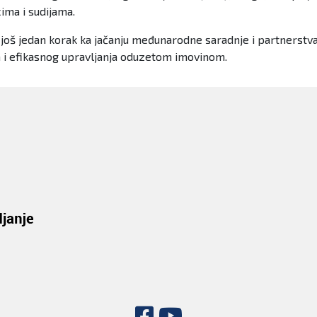
ima i sudijama.
 još jedan korak ka jačanju međunarodne saradnje i partnerstva 
ta i efikasnog upravljanja oduzetom imovinom.