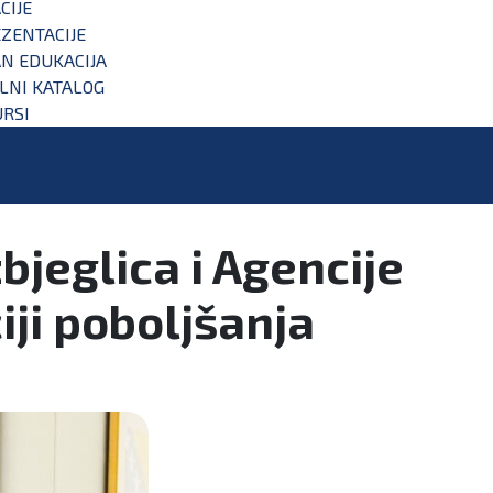
CIJE
ZENTACIJE
N EDUKACIJA
ALNI KATALOG
RSI
bjeglica i Agencije
ji poboljšanja