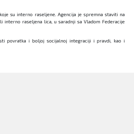
oje su interno raseljene. Agencija je spremna staviti na
i interno raseljena lica, u saradnji sa Vladom Federacije
 povratka i boljoj socijalnoj integraciji i pravdi, kao i