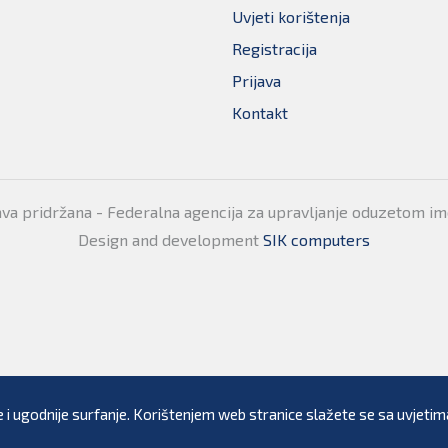
Uvjeti korištenja
Registracija
Prijava
Kontakt
ava pridržana - Federalna agencija za upravljanje oduzetom i
Design and development
SIK computers
 i ugodnije surfanje. Korištenjem web stranice slažete se sa uvjetima