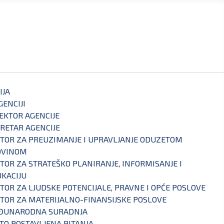
IJA
GENCIJI
EKTOR AGENCIJE
RETAR AGENCIJE
TOR ZA PREUZIMANJE I UPRAVLJANJE ODUZETOM
OVINOM
TOR ZA STRATEŠKO PLANIRANJE, INFORMISANJE I
KACIJU
TOR ZA LJUDSKE POTENCIJALE, PRAVNE I OPĆE POSLOVE
TOR ZA MATERIJALNO-FINANSIJSKE POSLOVE
ĐUNARODNA SURADNJA
TO POSTAVLJENA PITANJA