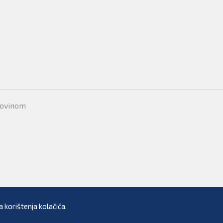
movinom
 korištenja kolačića.