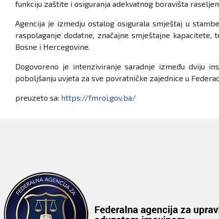
funkciju zaštite i osiguranja adekvatnog boravišta raselje
Agencija je izmedju ostalog osigurala smještaj u stambe
raspolaganje dodatne, značajne smještajne kapacitete, te
Bosne i Hercegovine.
Dogovoreno je intenziviranje saradnje između dviju insti
poboljšanju uvjeta za sve povratničke zajednice u Federaci
preuzeto sa:
https://fmroi.gov.ba/