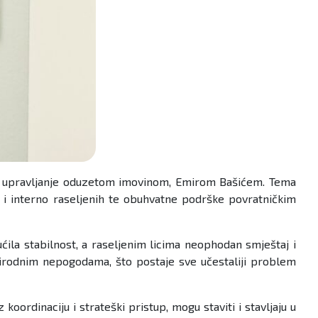
 za upravljanje oduzetom imovinom, Emirom Bašićem. Tema
ih i interno raseljenih te obuhvatne podrške povratničkim
ćila stabilnost, a raseljenim licima neophodan smještaj i
irodnim nepogodama, što postaje sve učestaliji problem
ordinaciju i strateški pristup, mogu staviti i stavljaju u