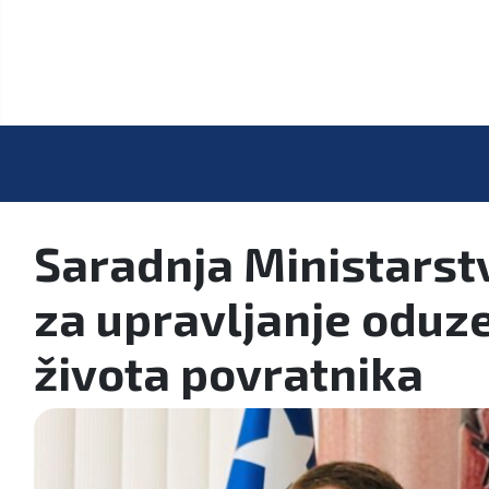
Saradnja Ministarstv
za upravljanje oduz
života povratnika