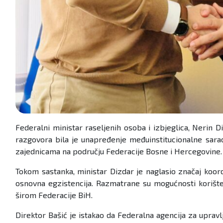
Federalni ministar raseljenih osoba i izbjeglica, Neri
razgovora bila je unapređenje međuinstitucionalne saradn
zajednicama na području Federacije Bosne i Hercegovine
Tokom sastanka, ministar Dizdar je naglasio značaj koord
osnovna egzistencija. Razmatrane su mogućnosti korišt
širom Federacije BiH.
Direktor Bašić je istakao da Federalna agencija za upravl