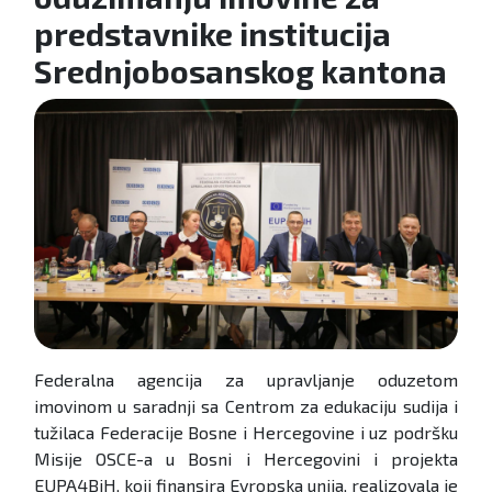
predstavnike institucija
Srednjobosanskog kantona
Federalna agencija za upravljanje oduzetom
imovinom u saradnji sa Centrom za edukaciju sudija i
tužilaca Federacije Bosne i Hercegovine i uz podršku
Misije OSCE-a u Bosni i Hercegovini i projekta
EUPA4BiH, koji finansira Evropska unija, realizovala je