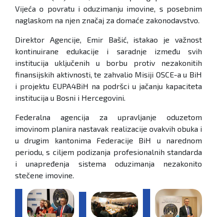
Vijeća o povratu i oduzimanju imovine, s posebnim
naglaskom na njen značaj za domaće zakonodavstvo.
Direktor Agencije, Emir Bašić, istakao je važnost
kontinuirane edukacije i saradnje između svih
institucija uključenih u borbu protiv nezakonitih
finansijskih aktivnosti, te zahvalio Misiji OSCE-a u BiH
i projektu EUPA4BiH na podršci u jačanju kapaciteta
institucija u Bosni i Hercegovini.
Federalna agencija za upravljanje oduzetom
imovinom planira nastavak realizacije ovakvih obuka i
u drugim kantonima Federacije BiH u narednom
periodu, s ciljem podizanja profesionalnih standarda
i unapređenja sistema oduzimanja nezakonito
stečene imovine.