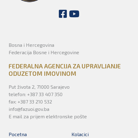
Bosna i Hercegovina
Federacija Bosne i Hercegovine
FEDERALNA AGENCIJA ZA UPRAVLJANJE
ODUZETOM IMOVINOM
Put života 2, 71000 Sarajevo
telefon: +387 33 407 350
fax: +387 33 210 532
info@fazuoi.gov.ba
E mail za prijem elektronske pošte
Pocetna
Kolacici