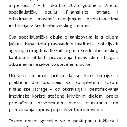
u periodu 7 – 8. oktobra 2025. godine u Vitezu,
specijalističku obuku „Finansijske istrage i
oduzimanje imovine“, namijenjenu predstavnicima
institucija iz Srednjobosanskog kantona.
Ova specijalistička obuka organizovana je s ciljem
jačanja kapaciteta pravosudnih institucija, policijskih
agencija i drugih nadležnih organa Srednjobosanskog
kantona u oblasti provođenja finansijskih istraga i
oduzimanja nezakonito stečene imovine.
Učesnici su imali priliku da se kroz teorijski i
praktični dio upoznaju sa kompletnim tokom
finansijske istrage – od otkrivanja i identifikovanja
imovinske koristi stečene krivičnim djelom, preko
provođenja privremenih mjera osiguranja, do
preuzimanja i upravljanja oduzetom imovinom.
Tokom obuke govorilo se o postupanju tužilaca i