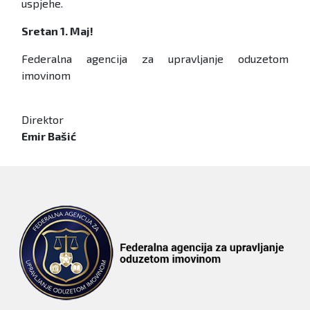
uspjehe.
Sretan 1. Maj!
Federalna agencija za upravljanje oduzetom
imovinom
Direktor
Emir Bašić