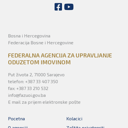
Bosna i Hercegovina
Federacija Bosne i Hercegovine
FEDERALNA AGENCIJA ZA UPRAVLJANJE
ODUZETOM IMOVINOM
Put života 2, 71000 Sarajevo
telefon: +387 33 407 350
fax: +387 33 210 532
info@fazuoi.gov.ba
E mail za prijem elektronske pošte
Pocetna
Kolacici
O agenciji
Zaštita privatnosti