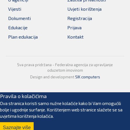
Vijesti
Uvjeti korištenja
Dokumenti
Registracija
Edukacije
Prijava
Plan edukacija
Kontakt
Sva prava pridržana - Federalna agencija za upravljanje
oduzetom imovinom
Design and development
SIK computers
Pravila o kolačićima
Ova stranica koristi samo nužne kolačiće kako bi Vam omogućili
bolje i ugodnije surfanje. Korištenjem web stranice slažete se sa
uvjetima korištenja kolačića.
Saznajte više