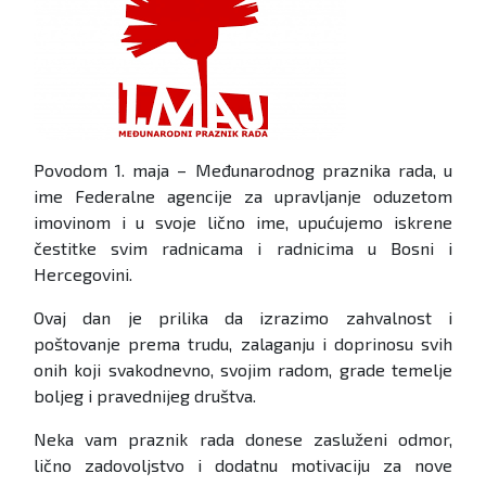
Povodom 1. maja – Međunarodnog praznika rada, u
ime Federalne agencije za upravljanje oduzetom
imovinom i u svoje lično ime, upućujemo iskrene
čestitke svim radnicama i radnicima u Bosni i
Hercegovini.
Ovaj dan je prilika da izrazimo zahvalnost i
poštovanje prema trudu, zalaganju i doprinosu svih
onih koji svakodnevno, svojim radom, grade temelje
boljeg i pravednijeg društva.
Neka vam praznik rada donese zasluženi odmor,
lično zadovoljstvo i dodatnu motivaciju za nove