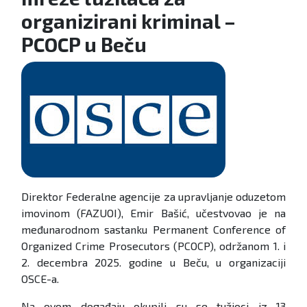
organizirani kriminal –
PCOCP u Beču
Direktor Federalne agencije za upravljanje oduzetom
imovinom (FAZUOI), Emir Bašić, učestvovao je na
međunarodnom sastanku Permanent Conference of
Organized Crime Prosecutors (PCOCP), održanom 1. i
2. decembra 2025. godine u Beču, u organizaciji
OSCE-a.
Na ovom događaju okupili su se tužioci iz 13