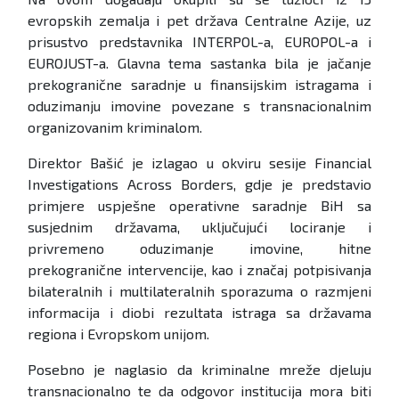
evropskih zemalja i pet država Centralne Azije, uz
prisustvo predstavnika INTERPOL-a, EUROPOL-a i
EUROJUST-a. Glavna tema sastanka bila je jačanje
prekogranične saradnje u finansijskim istragama i
oduzimanju imovine povezane s transnacionalnim
organizovanim kriminalom.
Direktor Bašić je izlagao u okviru sesije Financial
Investigations Across Borders, gdje je predstavio
primjere uspješne operativne saradnje BiH sa
susjednim državama, uključujući lociranje i
privremeno oduzimanje imovine, hitne
prekogranične intervencije, kao i značaj potpisivanja
bilateralnih i multilateralnih sporazuma o razmjeni
informacija i diobi rezultata istraga sa državama
regiona i Evropskom unijom.
Posebno je naglasio da kriminalne mreže djeluju
transnacionalno te da odgovor institucija mora biti