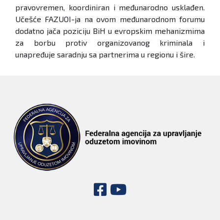
pravovremen, koordiniran i međunarodno usklađen.
Učešće FAZUOI-ja na ovom međunarodnom forumu
dodatno jača poziciju BiH u evropskim mehanizmima
za borbu protiv organizovanog kriminala i
unapređuje saradnju sa partnerima u regionu i šire.