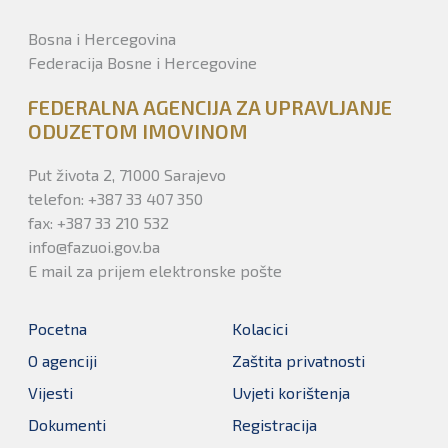
Bosna i Hercegovina
Federacija Bosne i Hercegovine
FEDERALNA AGENCIJA ZA UPRAVLJANJE
ODUZETOM IMOVINOM
Put života 2, 71000 Sarajevo
telefon: +387 33 407 350
fax: +387 33 210 532
info@fazuoi.gov.ba
E mail za prijem elektronske pošte
Pocetna
Kolacici
O agenciji
Zaštita privatnosti
Vijesti
Uvjeti korištenja
Dokumenti
Registracija