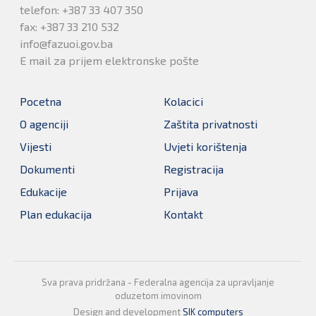
telefon: +387 33 407 350
fax: +387 33 210 532
info@fazuoi.gov.ba
E mail za prijem elektronske pošte
Pocetna
Kolacici
O agenciji
Zaštita privatnosti
Vijesti
Uvjeti korištenja
Dokumenti
Registracija
Edukacije
Prijava
Plan edukacija
Kontakt
Sva prava pridržana - Federalna agencija za upravljanje
oduzetom imovinom
Design and development
SIK computers