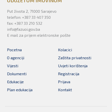
ODUZETOM IMOVINOM
Put života 2, 71000 Sarajevo
telefon: +387 33 407 350
fax: +387 33 210 532
info@fazuoi.gov.ba
E mail za prijem elektronske pošte
Pocetna
Kolacici
O agenciji
Zaštita privatnosti
Vijesti
Uvjeti korištenja
Dokumenti
Registracija
Edukacije
Prijava
Plan edukacija
Kontakt