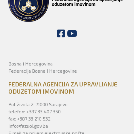
Bosna i Hercegovina
Federacija Bosne i Hercegovine
FEDERALNA AGENCIJA ZA UPRAVLJANJE
ODUZETOM IMOVINOM
Put života 2, 71000 Sarajevo
telefon: +387 33 407 350
fax: +387 33 210 532
info@fazuoi.gov.ba
E mail za prijem elektronske pošte