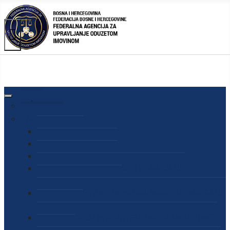
AGENCIJA
O AGENCIJI
DIREKTOR AGENCIJE
SEKRETAR AGENCIJE
SEKTOR ZA PREUZIMANJE I UPRAVLJANJE
ODUZETOM IMOVINOM
SEKTOR ZA STRATEŠKO PLANIRANJE, INFORMISANJE
I EDUKACIJU
SEKTOR ZA LJUDSKE POTENCIJALE, PRAVNE I OPĆE
POSLOVE