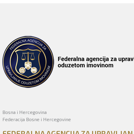
Bosna i Hercegovina
Federacija Bosne i Hercegovine
FEDERALNA AGENCIJA ZA UPRAVLJA