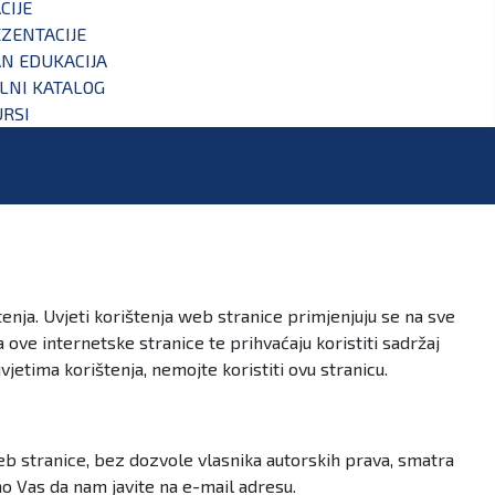
CIJE
ZENTACIJE
N EDUKACIJA
ALNI KATALOG
RSI
enja. Uvjeti korištenja web stranice primjenjuju se na sve
a ove internetske stranice te prihvaćaju koristiti sadržaj
jetima korištenja, nemojte koristiti ovu stranicu.
web stranice, bez dozvole vlasnika autorskih prava, smatra
mo Vas da nam javite na e-mail adresu.