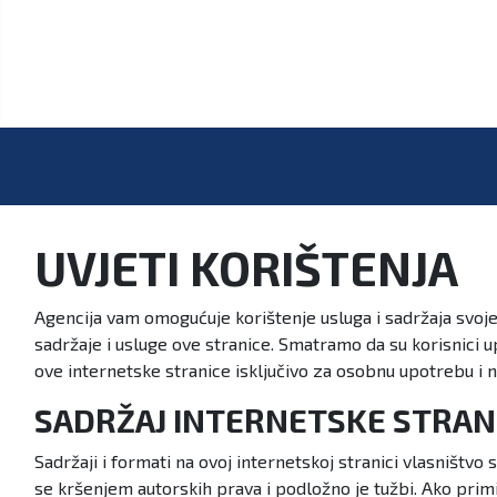
UVJETI KORIŠTENJA
Agencija vam omogućuje korištenje usluga i sadržaja svoje
sadržaje i usluge ove stranice. Smatramo da su korisnici up
ove internetske stranice isključivo za osobnu upotrebu i na
SADRŽAJ INTERNETSKE STRANI
Sadržaji i formati na ovoj internetskoj stranici vlasništv
se kršenjem autorskih prava i podložno je tužbi. Ako prim