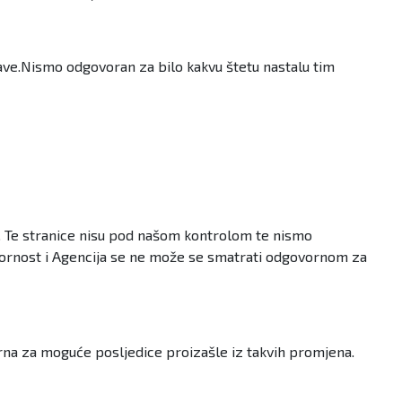
ave.Nismo odgovoran za bilo kakvu štetu nastalu tim
ba. Te stranice nisu pod našom kontrolom te nismo
govornost i Agencija se ne može se smatrati odgovornom za
rna za moguće posljedice proizašle iz takvih promjena.