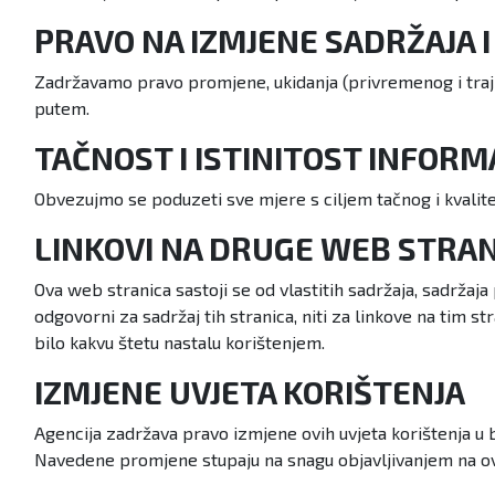
PRAVO NA IZMJENE SADRŽAJA 
Zadržavamo pravo promjene, ukidanja (privremenog i trajn
putem.
TAČNOST I ISTINITOST INFORM
Obvezujmo se poduzeti sve mjere s ciljem tačnog i kvalite
LINKOVI NA DRUGE WEB STRAN
Ova web stranica sastoji se od vlastitih sadržaja, sadržaj
odgovorni za sadržaj tih stranica, niti za linkove na tim
bilo kakvu štetu nastalu korištenjem.
IZMJENE UVJETA KORIŠTENJA
Agencija zadržava pravo izmjene ovih uvjeta korištenja u
Navedene promjene stupaju na snagu objavljivanjem na o