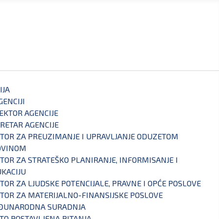
IJA
GENCIJI
EKTOR AGENCIJE
RETAR AGENCIJE
TOR ZA PREUZIMANJE I UPRAVLJANJE ODUZETOM
OVINOM
TOR ZA STRATEŠKO PLANIRANJE, INFORMISANJE I
KACIJU
TOR ZA LJUDSKE POTENCIJALE, PRAVNE I OPĆE POSLOVE
TOR ZA MATERIJALNO-FINANSIJSKE POSLOVE
ĐUNARODNA SURADNJA
TO POSTAVLJENA PITANJA