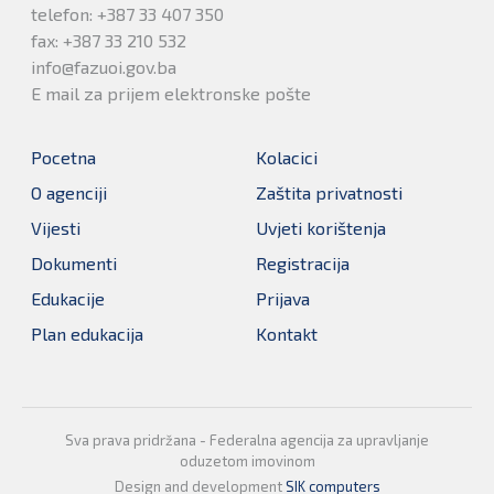
telefon: +387 33 407 350
fax: +387 33 210 532
info@fazuoi.gov.ba
E mail za prijem elektronske pošte
Pocetna
Kolacici
O agenciji
Zaštita privatnosti
Vijesti
Uvjeti korištenja
Dokumenti
Registracija
Edukacije
Prijava
Plan edukacija
Kontakt
Sva prava pridržana - Federalna agencija za upravljanje
oduzetom imovinom
Design and development
SIK computers