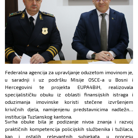
Federalna agencija za upravljanje oduzetom imovinom je,
u saradnji i uz podršku Misije OSCE-a u Bosni i
Hercegovini te projekta EUPA4BiH, realizovala
specijalističku obuku iz oblasti finansijskih istraga i
oduzimanja imovinske koristi stečene izvršenjem
krivičnih djela, namijenjenu predstavnicima nadležnih
institucija Tuzlanskog kantona.
Svrha obuke bila je podizanje nivoa znanja i razvoj
praktičnih kompetencija policijskih službenika i tužilaca,
kao i ostalih relevantnih subjekata, u procesu