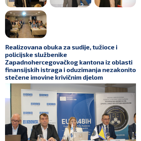
Realizovana obuka za sudije, tužioce i
policijske službenike
Zapadnohercegovačkog kantona iz oblasti
finansijskih istraga i oduzimanja nezakonito
stečene imovine krivičnim djelom