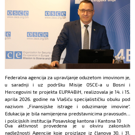
Federalna agencija za upravljanje oduzetom imovinom je,
u saradnji i uz podršku Misije OSCE-a u Bosni i
Hercegovini te projekta EUPA4BiH, realizovala je 14. i 15.
aprila 2026. godine na Vlašiću specijalističku obuku pod
nazivom „Finansijske istrage i oduzimanje imovine“.
Edukacija je bila namijenjena predstavnicima pravosudnih
i policijskih institucija Posavskog kantona i Kantona 10
Ova aktivnost provedena je u okviru zakonskih
nadležnosti Agencije koje proizlaze iz članova 30. i 31.