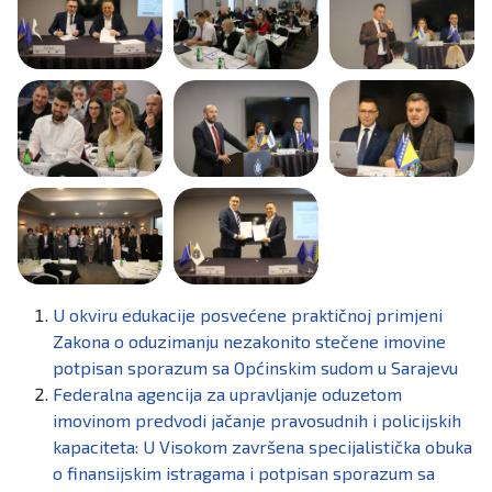
U okviru edukacije posvećene praktičnoj primjeni
Zakona o oduzimanju nezakonito stečene imovine
potpisan sporazum sa Općinskim sudom u Sarajevu
Federalna agencija za upravljanje oduzetom
imovinom predvodi jačanje pravosudnih i policijskih
kapaciteta: U Visokom završena specijalistička obuka
o finansijskim istragama i potpisan sporazum sa