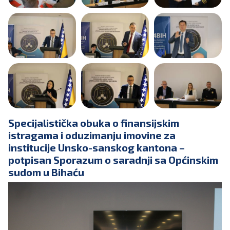
Specijalistička obuka o finansijskim
istragama i oduzimanju imovine za
institucije Unsko-sanskog kantona –
potpisan Sporazum o saradnji sa Općinskim
sudom u Bihaću