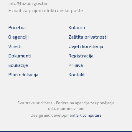
info@fazuoi.gov.ba
E mail za prijem elektronske pošte
Pocetna
Kolacici
O agenciji
Zaštita privatnosti
Vijesti
Uvjeti korištenja
Dokumenti
Registracija
Edukacije
Prijava
Plan edukacija
Kontakt
Sva prava pridržana - Federalna agencija za upravljanje
oduzetom imovinom
Design and development
SIK computers