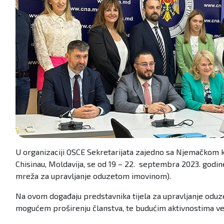
U organizaciji OSCE Sekretarijata zajedno sa Njemačkom 
Chisinau, Moldavija, se od 19 – 22. septembra 2023. god
mreža za upravljanje oduzetom imovinom).
Na ovom događaju predstavnika tijela za upravljanje oduz
mogućem proširenju članstva, te budućim aktivnostima v