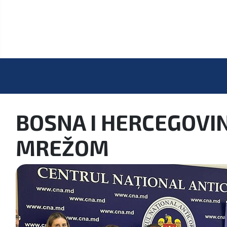
BOSNA I HERCEGOVI
MREŽOM