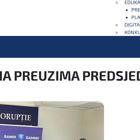
EDUKA
PRE
PLA
DIGIT
KONKU
NA PREUZIMA PREDSJE