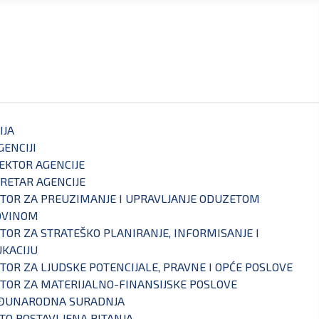
IJA
GENCIJI
EKTOR AGENCIJE
RETAR AGENCIJE
TOR ZA PREUZIMANJE I UPRAVLJANJE ODUZETOM
OVINOM
TOR ZA STRATEŠKO PLANIRANJE, INFORMISANJE I
KACIJU
TOR ZA LJUDSKE POTENCIJALE, PRAVNE I OPĆE POSLOVE
TOR ZA MATERIJALNO-FINANSIJSKE POSLOVE
ĐUNARODNA SURADNJA
TO POSTAVLJENA PITANJA