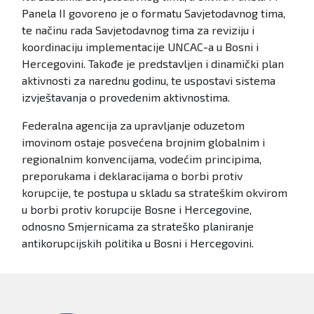
Panela II govoreno je o formatu Savjetodavnog tima,
te načinu rada Savjetodavnog tima za reviziju i
koordinaciju implementacije UNCAC-a u Bosni i
Hercegovini. Takođe je predstavljen i dinamički plan
aktivnosti za narednu godinu, te uspostavi sistema
izvještavanja o provedenim aktivnostima.
Federalna agencija za upravljanje oduzetom
imovinom ostaje posvećena brojnim globalnim i
regionalnim konvencijama, vodećim principima,
preporukama i deklaracijama o borbi protiv
korupcije, te postupa u skladu sa strateškim okvirom
u borbi protiv korupcije Bosne i Hercegovine,
odnosno Smjernicama za strateško planiranje
antikorupcijskih politika u Bosni i Hercegovini.