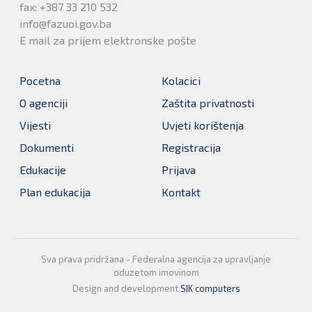
fax: +387 33 210 532
info@fazuoi.gov.ba
E mail za prijem elektronske pošte
Pocetna
Kolacici
O agenciji
Zaštita privatnosti
Vijesti
Uvjeti korištenja
Dokumenti
Registracija
Edukacije
Prijava
Plan edukacija
Kontakt
Sva prava pridržana - Federalna agencija za upravljanje
oduzetom imovinom
Design and development
SIK computers