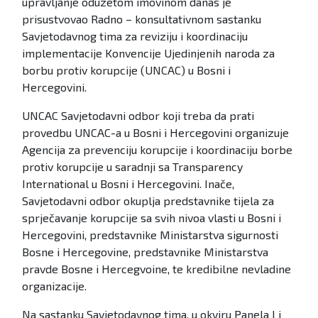
upravljanje oduzetom imovinom danas je
prisustvovao Radno – konsultativnom sastanku
Savjetodavnog tima za reviziju i koordinaciju
implementacije Konvencije Ujedinjenih naroda za
borbu protiv korupcije (UNCAC) u Bosni i
Hercegovini.
UNCAC Savjetodavni odbor koji treba da prati
provedbu UNCAC-a u Bosni i Hercegovini organizuje
Agencija za prevenciju korupcije i koordinaciju borbe
protiv korupcije u saradnji sa Transparency
International u Bosni i Hercegovini. Inače,
Savjetodavni odbor okuplja predstavnike tijela za
sprječavanje korupcije sa svih nivoa vlasti u Bosni i
Hercegovini, predstavnike Ministarstva sigurnosti
Bosne i Hercegovine, predstavnike Ministarstva
pravde Bosne i Hercegvoine, te kredibilne nevladine
organizacije.
Na sastanku Savjetodavnog tima, u okviru Panela I i