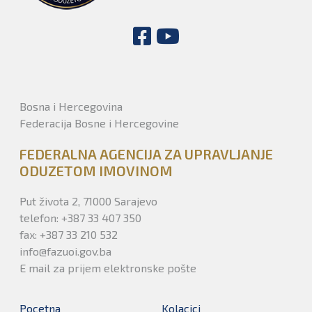
Bosna i Hercegovina
Federacija Bosne i Hercegovine
FEDERALNA AGENCIJA ZA UPRAVLJANJE
ODUZETOM IMOVINOM
Put života 2, 71000 Sarajevo
telefon: +387 33 407 350
fax: +387 33 210 532
info@fazuoi.gov.ba
E mail za prijem elektronske pošte
Pocetna
Kolacici