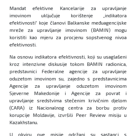
Mandat efektivne Kancelarije za upravljanje
imovinom uključuje korištenje „indikatora
efektivnosti“ koje članovi Balkanske međuagencijske
mreže za upravljanje imovinom (BAMIN) mogu
koristiti kao mjeru za procjenu sopstvenog nivoa
efektivnosti.
Na osnovu indikatora efektivnosti, koji su usaglašeni
kroz intenzivne diskusije tokom BAMIN radionica,
predstavnici Federalne agencije za upravljanje
oduzetom imovinom su, zajedno s predstavnicima
Agencije za upravljanje oduzetom imovinom
Sjeverne Makedonije i Agencije za povrat i
upravljanje sredstvima stečenim krivičnim djelom
(CARA) iz Nacionalnog centra za borbu protiv
korupcije Moldavije, izvršili Peer Review misiju u
Kazakhstanu.
U okviru ove misije održani su sastanci s