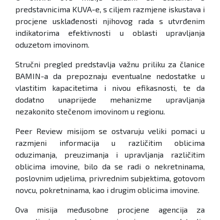
predstavnicima KUVA-e, s ciljem razmjene iskustava i
procjene usklađenosti njihovog rada s utvrđenim
indikatorima efektivnosti u oblasti upravljanja
oduzetom imovinom.
Stručni pregled predstavlja važnu priliku za članice
BAMIN-a da prepoznaju eventualne nedostatke u
vlastitim kapacitetima i nivou efikasnosti, te da
dodatno unaprijede mehanizme upravljanja
nezakonito stečenom imovinom u regionu.
Peer Review misijom se ostvaruju veliki pomaci u
razmjeni informacija u različitim oblicima
oduzimanja, preuzimanja i upravljanja različitim
oblicima imovine, bilo da se radi o nekretninama,
poslovnim udjelima, privrednim subjektima, gotovom
novcu, pokretninama, kao i drugim oblicima imovine.
Ova misija međusobne procjene agencija za