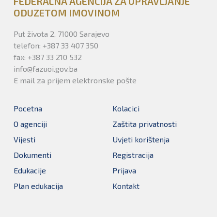
FEDERALNA AGENCIJA ZA UPRAVLJANJE
ODUZETOM IMOVINOM
Put života 2, 71000 Sarajevo
telefon: +387 33 407 350
fax: +387 33 210 532
info@fazuoi.gov.ba
E mail za prijem elektronske pošte
Pocetna
Kolacici
O agenciji
Zaštita privatnosti
Vijesti
Uvjeti korištenja
Dokumenti
Registracija
Edukacije
Prijava
Plan edukacija
Kontakt