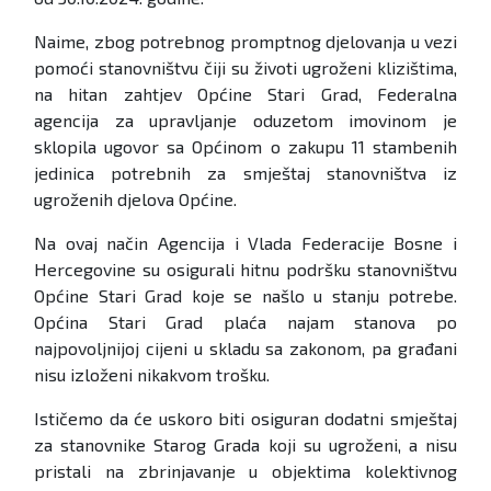
Naime, zbog potrebnog promptnog djelovanja u vezi
pomoći stanovništvu čiji su životi ugroženi klizištima,
na hitan zahtjev Općine Stari Grad, Federalna
agencija za upravljanje oduzetom imovinom je
sklopila ugovor sa Općinom o zakupu 11 stambenih
jedinica potrebnih za smještaj stanovništva iz
ugroženih djelova Općine.
Na ovaj način Agencija i Vlada Federacije Bosne i
Hercegovine su osigurali hitnu podršku stanovništvu
Općine Stari Grad koje se našlo u stanju potrebe.
Općina Stari Grad plaća najam stanova po
najpovoljnijoj cijeni u skladu sa zakonom, pa građani
nisu izloženi nikakvom trošku.
Ističemo da će uskoro biti osiguran dodatni smještaj
za stanovnike Starog Grada koji su ugroženi, a nisu
pristali na zbrinjavanje u objektima kolektivnog