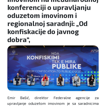
konferenciji o upravljanju
oduzetom imovinom i
regionalnoj saradnji: „Od
konfiskacije do javnog
dobra“,
Emir Bašić, direktor Federalne agencije za
upravljanje oduzetom imovinom je sa saradnicima