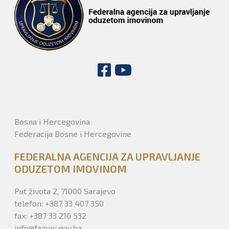
Bosna i Hercegovina
Federacija Bosne i Hercegovine
FEDERALNA AGENCIJA ZA UPRAVLJANJE
ODUZETOM IMOVINOM
Put života 2, 71000 Sarajevo
telefon: +387 33 407 350
fax: +387 33 210 532
info@fazuoi.gov.ba