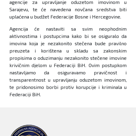
agencije za upravljanje oduzetom imovinom u
Sarajevu, te će navedena novčana sredstva biti
uplaćena u budžet Federacije Bosne i Hercegovine.
Agencija će nastaviti sa svim neophodnim
aktivnostima i postupcima kako bi se osiguralo da
imovina koja je nezakonito stečena bude pravilno
preuzeta i korištena u skladu sa zakonskim
propisima o oduzimanju nezakonito stečene imovine
krivičnim djelom u Federaciji BiH. Ovim postupkom
nastavljamo da osiguravamo pravičnost i
transparentnost u upravljanju oduzetom imovinom,
te pridonosimo borbi protiv korupcije i kriminala u
Federaciji BiH.