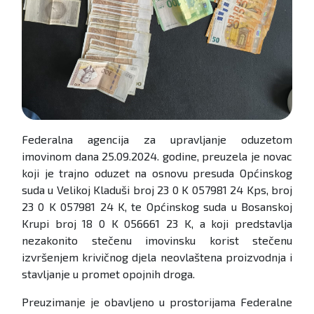
Federalna agencija za upravljanje oduzetom
imovinom dana 25.09.2024. godine, preuzela je novac
koji je trajno oduzet na osnovu presuda Općinskog
suda u Velikoj Kladuši broj 23 0 K 057981 24 Kps, broj
23 0 K 057981 24 K, te Općinskog suda u Bosanskoj
Krupi broj 18 0 K 056661 23 K, a koji predstavlja
nezakonito stečenu imovinsku korist stečenu
izvršenjem krivičnog djela neovlaštena proizvodnja i
stavljanje u promet opojnih droga.
Preuzimanje je obavljeno u prostorijama Federalne