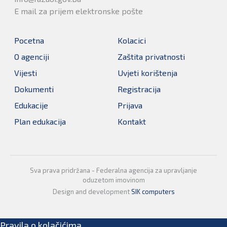
E mail za prijem elektronske pošte
Pocetna
Kolacici
O agenciji
Zaštita privatnosti
Vijesti
Uvjeti korištenja
Dokumenti
Registracija
Edukacije
Prijava
Plan edukacija
Kontakt
Sva prava pridržana - Federalna agencija za upravljanje
oduzetom imovinom
Design and development
SIK computers
Pravila o kolačićima