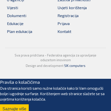
Vijesti
Uvjeti korištenja
Dokumenti
Registracija
Edukacije
Prijava
Plan edukacija
Kontakt
Sva prava pridržana - Federalna agencija za upravljanje
oduzetom imovinom
Design and development
SIK computers
Pravila o kolačićima
Ova stranica koristi samo nužne kolačiće kako bi Vam omogućili
bolje i ugodnije surfanje. Korištenjem web stranice slažete se sa
uvjetima korištenja kolačića.
Saznajte više