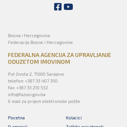
Bosna i Hercegovina
Federacija Bosne i Hercegovine
FEDERALNA AGENCIJA ZA UPRAVLJANJE
ODUZETOM IMOVINOM
Put života 2, 71000 Sarajevo
telefon: +387 33 407 350
fax: +387 33 210 532
info@fazuoi.gov.ba
E mail za prijem elektronske pošte
Pocetna
Kolacici
O agenciji
Zaštita privatnosti