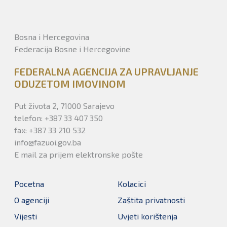
Bosna i Hercegovina
Federacija Bosne i Hercegovine
FEDERALNA AGENCIJA ZA UPRAVLJANJE
ODUZETOM IMOVINOM
Put života 2, 71000 Sarajevo
telefon: +387 33 407 350
fax: +387 33 210 532
info@fazuoi.gov.ba
E mail za prijem elektronske pošte
Pocetna
Kolacici
O agenciji
Zaštita privatnosti
Vijesti
Uvjeti korištenja