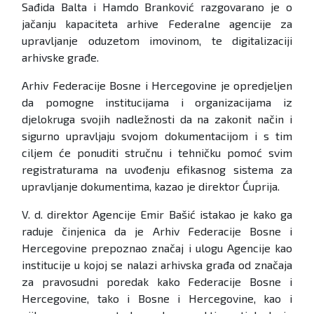
Sađida Balta i Hamdo Branković razgovarano je o
jačanju kapaciteta arhive Federalne agencije za
upravljanje oduzetom imovinom, te digitalizaciji
arhivske građe.
Arhiv Federacije Bosne i Hercegovine je opredjeljen
da pomogne institucijama i organizacijama iz
djelokruga svojih nadležnosti da na zakonit način i
sigurno upravljaju svojom dokumentacijom i s tim
ciljem će ponuditi stručnu i tehničku pomoć svim
registraturama na uvođenju efikasnog sistema za
upravljanje dokumentima, kazao je direktor Ćuprija.
V. d. direktor Agencije Emir Bašić istakao je kako ga
raduje činjenica da je Arhiv Federacije Bosne i
Hercegovine prepoznao značaj i ulogu Agencije kao
institucije u kojoj se nalazi arhivska građa od značaja
za pravosudni poredak kako Federacije Bosne i
Hercegovine, tako i Bosne i Hercegovine, kao i