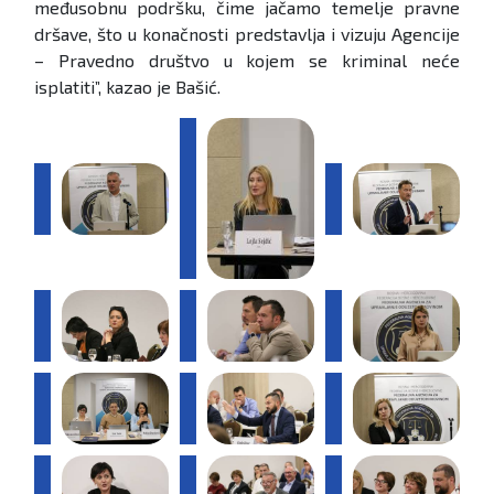
međusobnu podršku, čime jačamo temelje pravne
dršave, što u konačnosti predstavlja i vizuju Agencije
– Pravedno društvo u kojem se kriminal neće
isplatiti”, kazao je Bašić.