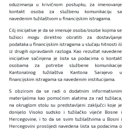
oduzimanja u krivičnom postupku, za imenovanje
kontakt osoba za službenu komunikaciju sa
navedenim tužilaštvom u financijskim istragama.
Cilj inicijative je da se imenuje osoba/osobe kojima se
tužioci mogu direktno obratiti za dostavljanje
podataka u financijskim istragama u slučaju hitnosti ili
iz drugih opravdanih razloga. Kao rezultat navedene
inicijative sačinjena je lista sa podacima o kontakt
osobama za potrebe službene komunikacije
Kantonalnog tužilaštva Kantona Sarajevo u
financijskim istragama sa navedenim institucijama.
S obzirom da se radi o dodatnim informativnim
materijalima kao pomoćnim alatima za rad tužilaca,
na okruglom stolu su predstavljeni zaključci koje je
donijelo Visoko sudsko i tužilačko vijeće Bosne i
Hercegovine, i to da se svim tužilaštvima u Bosni i
Hercegovini proslijedi navedena lista sa podacima o