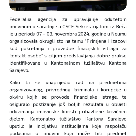
Federalna agencija za upravljanje oduzetom
imovinom u saradnji sa OSCE Sekretarijatom iz Beča
je u periodu 07 – 08. novembra 2024. godine u Neumu
organizovala okrugli sto na temu “Primjena i izazovi
kod pokretanja i provedbe finacijskih istraga za
kontakt osobe” s ciljem predstavljanja dobre prakse
identifikovane u Kantonalnom tužilaštvu Kantona
Sarajevo.
Kako bi se unaprijedio rad na predmetima
organizovanog, privrednog kriminala i korupcije u
okviru kojih se provode financijske istrage, te
osiguralo postizanje još boljih rezultata u oblasti
oduzimanja imovinske koristi pribavljene krivičnim
djelom, Kantonalno tužilaštvo Kantona Sarajevo
uputilo je inicijativu institucijama koje raspolažu
podacima o imovini koja može biti predmet