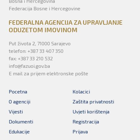
Bosna i Hercegovina
Federacija Bosne i Hercegovine
FEDERALNA AGENCIJA ZA UPRAVLJANJE
ODUZETOM IMOVINOM
Put života 2, 71000 Sarajevo
telefon: +387 33 407 350
fax: +387 33 210 532
info@fazuoi.gov.ba
E mail za prijem elektronske pošte
Pocetna
Kolacici
O agenciji
Zaštita privatnosti
Vijesti
Uvjeti korištenja
Dokumenti
Registracija
Edukacije
Prijava