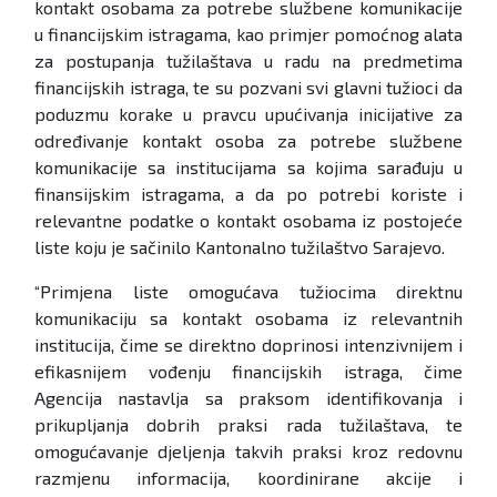
kontakt osobama za potrebe službene komunikacije
u financijskim istragama, kao primjer pomoćnog alata
za postupanja tužilaštava u radu na predmetima
financijskih istraga, te su pozvani svi glavni tužioci da
poduzmu korake u pravcu upućivanja inicijative za
određivanje kontakt osoba za potrebe službene
komunikacije sa institucijama sa kojima sarađuju u
finansijskim istragama, a da po potrebi koriste i
relevantne podatke o kontakt osobama iz postojeće
liste koju je sačinilo Kantonalno tužilaštvo Sarajevo.
“Primjena liste omogućava tužiocima direktnu
komunikaciju sa kontakt osobama iz relevantnih
institucija, čime se direktno doprinosi intenzivnijem i
efikasnijem vođenju financijskih istraga, čime
Agencija nastavlja sa praksom identifikovanja i
prikupljanja dobrih praksi rada tužilaštava, te
omogućavanje djeljenja takvih praksi kroz redovnu
razmjenu informacija, koordinirane akcije i