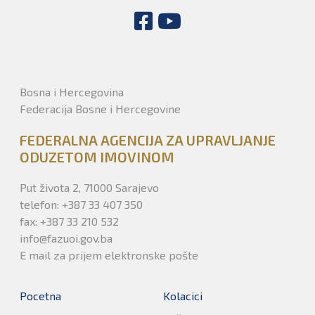
Bosna i Hercegovina
Federacija Bosne i Hercegovine
FEDERALNA AGENCIJA ZA UPRAVLJANJE
ODUZETOM IMOVINOM
Put života 2, 71000 Sarajevo
telefon: +387 33 407 350
fax: +387 33 210 532
info@fazuoi.gov.ba
E mail za prijem elektronske pošte
Pocetna
Kolacici