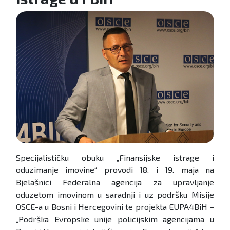
Specijalističku obuku „Finansijske istrage i
oduzimanje imovine“ provodi 18. i 19. maja na
Bjelašnici Federalna agencija za upravljanje
oduzetom imovinom u saradnji i uz podršku Misije
OSCE-a u Bosni i Hercegovini te projekta EUPA4BiH –
„Podrška Evropske unije policijskim agencijama u