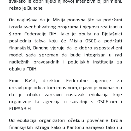
svakako je doprinijelo njihovoj intenzivnijoj primjeni,
rekao je Bunche.
On naglašava da je Misija ponosna što su podržani
izrada sveobuhvatnog programa i njegova realizacija
širom Federacije BiH. Iako je obuka na Bjelašnici
posljednja takva koju će Misija OSCE-a podržati
finansijski, Bunche vjeruje da je dobro uspostavljeni
model sada spreman da bude integrisan u rad
nadležnih pravosudnih i policijskih institucija za
obuku u FBiH.
Emir Bašić, direktor Federalne agencije za
upravljanje oduzetom imovinom, izjavio je novinarima
da je obuka zapravo nastavak edukacija koje
organizuje ta agencija u saradnji s OSCE-om i
EUPA4BiH.
Od edukacija organizatori očekuju povećanje broja
finansijskih istraga kako u Kantonu Sarajevo tako i u