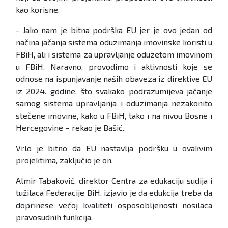
kao korisne.
- Jako nam je bitna podrška EU jer je ovo jedan od
načina jačanja sistema oduzimanja imovinske koristi u
FBiH, ali i sistema za upravljanje oduzetom imovinom
u FBiH. Naravno, provodimo i aktivnosti koje se
odnose na ispunjavanje naših obaveza iz direktive EU
iz 2024. godine, što svakako podrazumijeva jačanje
samog sistema upravljanja i oduzimanja nezakonito
stečene imovine, kako u FBiH, tako i na nivou Bosne i
Hercegovine – rekao je Bašić.
Vrlo je bitno da EU nastavlja podršku u ovakvim
projektima, zaključio je on.
Almir Tabaković, direktor Centra za edukaciju sudija i
tužilaca Federacije BiH, izjavio je da edukcija treba da
doprinese većoj kvaliteti osposobljenosti nosilaca
pravosudnih funkcija.