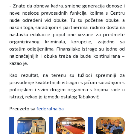
- Znate da obnova kadra, smjene generacija donose i
nove nosioce pravosudnih funkcija, kojima u Centru
nude određeni vid obuke. Tu su početne obuke, a
nakon toga, saradnjom s partnerima, radimo dosta na
nastavku edukacije poput one vezane za predmete
organiziranog kriminala, korupcije, zajedno sa
ostalim odjeljenjima. Finansijske istrage su jedne od
najznačajnijih i obuka treba da bude kontinuirana –
kazao je.
Kao rezultat, na terenu su tužioci spremniji za
provođenje kvalitetnijih istraga i s jačom saradnjom s
policijskim i svim drugim organima s kojima rade u
istrazi, rekao je između ostalog Tabaković
Preuzeto sa
federalna.ba