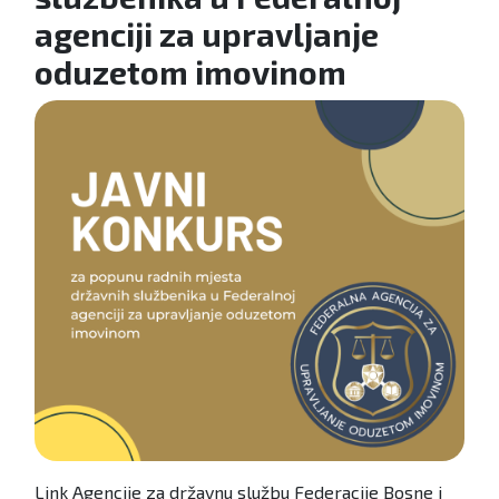
agenciji za upravljanje
oduzetom imovinom
Link Agencije za državnu službu Federacije Bosne i