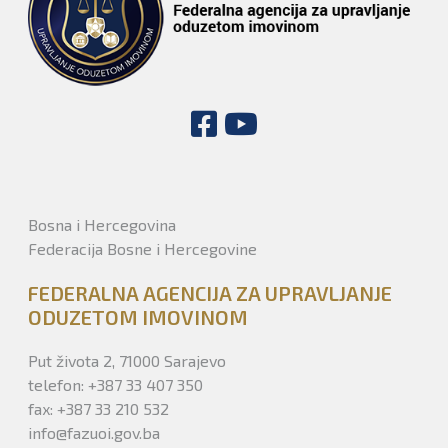
Bosna i Hercegovina
Federacija Bosne i Hercegovine
FEDERALNA AGENCIJA ZA UPRAVLJANJE
ODUZETOM IMOVINOM
Put života 2, 71000 Sarajevo
telefon: +387 33 407 350
fax: +387 33 210 532
info@fazuoi.gov.ba