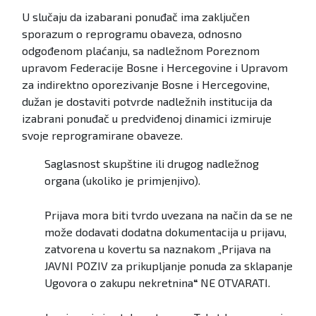
U slučaju da izabarani ponuđač ima zaključen
sporazum o reprogramu obaveza, odnosno
odgođenom plaćanju, sa nadležnom Poreznom
upravom Federacije Bosne i Hercegovine i Upravom
za indirektno oporezivanje Bosne i Hercegovine,
dužan je dostaviti potvrde nadležnih institucija da
izabrani ponuđač u predviđenoj dinamici izmiruje
svoje reprogramirane obaveze.
Saglasnost skupštine ili drugog nadležnog
organa (ukoliko je primjenjivo).
Prijava mora biti tvrdo uvezana na način da se ne
može dodavati dodatna dokumentacija u prijavu,
zatvorena u kovertu sa naznakom „Prijava na
JAVNI POZIV za prikupljanje ponuda za sklapanje
Ugovora o zakupu nekretnina
“
NE OTVARATI.