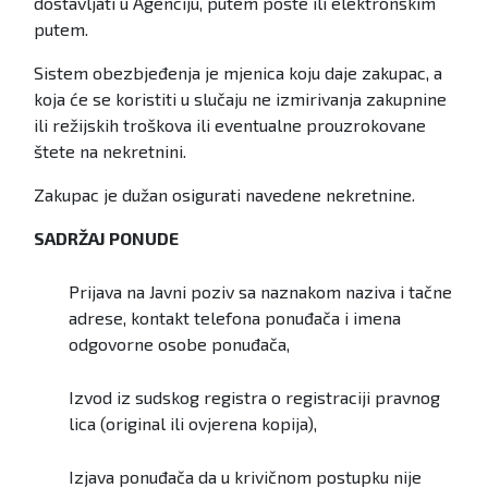
dostavljati u Agenciju, putem pošte ili elektronskim
putem.
Sistem obezbjeđenja je mjenica koju daje zakupac, a
koja će se koristiti u slučaju ne izmirivanja zakupnine
ili režijskih troškova ili eventualne prouzrokovane
štete na nekretnini.
Zakupac je dužan osigurati navedene nekretnine.
SADRŽAJ PONUDE
Prijava na Javni poziv sa naznakom naziva i tačne
adrese, kontakt telefona ponuđača i imena
odgovorne osobe ponuđača,
Izvod iz sudskog registra o registraciji pravnog
lica (original ili ovjerena kopija),
Izjava ponuđača da u krivičnom postupku nije