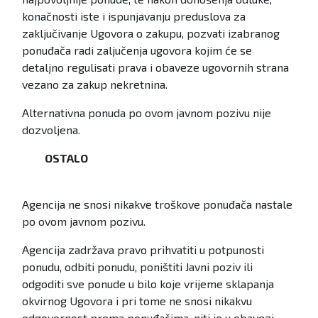
konačnosti iste i ispunjavanju preduslova za
zaključivanje Ugovora o zakupu, pozvati izabranog
ponuđača radi zaljučenja ugovora kojim će se
detaljno regulisati prava i obaveze ugovornih strana
vezano za zakup nekretnina.
Alternativna ponuda po ovom javnom pozivu nije
dozvoljena.
OSTALO
Agencija ne snosi nikakve troškove ponuđača nastale
po ovom javnom pozivu.
Agencija zadržava pravo prihvatiti u potpunosti
ponudu, odbiti ponudu, poništiti Javni poziv ili
odgoditi sve ponude u bilo koje vrijeme sklapanja
okvirnog Ugovora i pri tome ne snosi nikakvu
odgovornost prema ponuđačima, niti je u obavezi