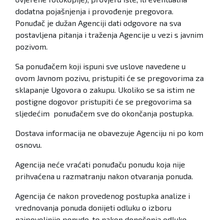
dodatna pojašnjenja i provođenje pregovora.
Ponuđač je dužan Agenciji dati odgovore na sva
postavljena pitanja i traženja Agencije u vezi s javnim
pozivom.
Sa ponuđačem koji ispuni sve uslove navedene u
ovom Javnom pozivu, pristupiti će se pregovorima za
sklapanje Ugovora o zakupu. Ukoliko se sa istim ne
postigne dogovor pristupiti će se pregovorima sa
sljedećim ponuđačem sve do okončanja postupka.
Dostava informacija ne obavezuje Agenciju ni po kom
osnovu.
Agencija neće vraćati ponuđaču ponudu koja nije
prihvaćena u razmatranju nakon otvaranja ponuda.
Agencija će nakon provedenog postupka analize i
vrednovanja ponuda donijeti odluku o izboru
najpovoljnije ponude, te nakon donošenja odluke,