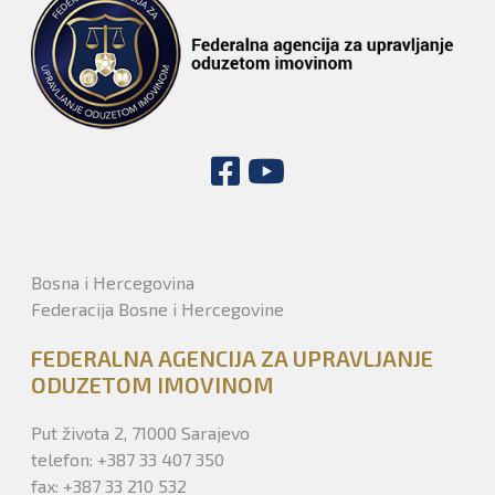
Bosna i Hercegovina
Federacija Bosne i Hercegovine
FEDERALNA AGENCIJA ZA UPRAVLJANJE
ODUZETOM IMOVINOM
Put života 2, 71000 Sarajevo
telefon: +387 33 407 350
fax: +387 33 210 532