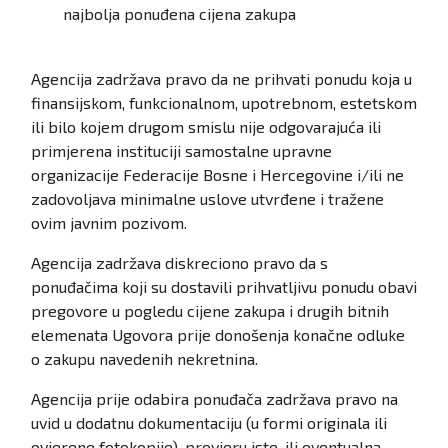
najbolja ponuđena cijena zakupa
Agencija zadržava pravo da ne prihvati ponudu koja u
finansijskom, funkcionalnom, upotrebnom, estetskom
ili bilo kojem drugom smislu nije odgovarajuća ili
primjerena instituciji samostalne upravne
organizacije Federacije Bosne i Hercegovine i/ili ne
zadovoljava minimalne uslove utvrđene i tražene
ovim javnim pozivom.
Agencija zadržava diskreciono pravo da s
ponuđačima koji su dostavili prihvatljivu ponudu obavi
pregovore u pogledu cijene zakupa i drugih bitnih
elemenata Ugovora prije donošenja konačne odluke
o zakupu navedenih nekretnina.
Agencija prije odabira ponuđača zadržava pravo na
uvid u dodatnu dokumentaciju (u formi originala ili
ovjerene fotokopije), provjeru iste, ili eventualna