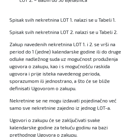
Spisak svih nekretnina LOT 1. nalazi se u Tabeli 1.
Spisak svih nekretnina LOT 2. nalazi se u Tabeli 2.
Zakup navedenih nekretnina LOT 1. i 2. se vrši na
period do 1 (jedne) kalendarske godine ili do druge
odluke nadležnog suda uz mogućnost produženja
ugovora o zakupu, kao i s mogućnošću raskida
ugovora i prije isteka navedenog perioda,
sporazumom ili jednostrano, a što će se bliže
definisati Ugovorom o zakupu.
Nekretnine se ne mogu izdavati pojedinačno već
samo sve nekretnine zajedno iz jednog LOT-a.
Ugovori o zakupu će se zaključivati svake
kalendarske godine za tekuću godinu na bazi
prethodnog Ugovora o zakupu.