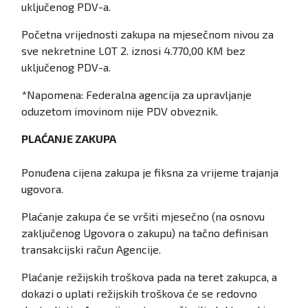
uključenog PDV-a.
Početna vrijednosti zakupa na mjesečnom nivou za
sve nekretnine LOT 2. iznosi 4.770,00 KM bez
uključenog PDV-a.
*Napomena: Federalna agencija za upravljanje
oduzetom imovinom nije PDV obveznik.
PLAĆANJE ZAKUPA
Ponuđena cijena zakupa je fiksna za vrijeme trajanja
ugovora.
Plaćanje zakupa će se vršiti mjesečno (na osnovu
zaključenog Ugovora o zakupu) na tačno definisan
transakcijski račun Agencije.
Plaćanje režijskih troškova pada na teret zakupca, a
dokazi o uplati režijskih troškova će se redovno