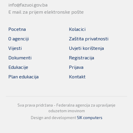
info@fazuoi.gov.ba
E mail za prijem elektronske pošte
Pocetna
Kolacici
O agenciji
Zaštita privatnosti
Vijesti
Uvjeti korištenja
Dokumenti
Registracija
Edukacije
Prijava
Plan edukacija
Kontakt
Sva prava pridržana - Federalna agencija za upravljanje
oduzetom imovinom
Design and development
SIK computers