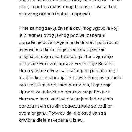
istoj), a potpis ovlaštenog lica ovjerava se kod
naležnog organa (notar ili općina);
Prije samog zaključivanja okvirnog ugovora koji
je predmet ovog javnog poziva izabarani
ponuđač je dužan Agenciji da dostavi potvrdu ili
uvjerenje o datim činjenicama u izjavi kao
original ili ovjerena fotokopija i to: Uvjerenje
nadležne Porezne uprave Federacije Bosne i
Hercegovine u vezi sa plaćanjem penzinonog i
invalidskog osiguranja i zdravstvenog osiguranja
kao i ostalim direktnim porezima, Uvjerenje
Uprave za indirektno oporezivanje Bosne i
Hercegovine u vezi sa plaćanjem indirektnih
poreza i svih drugih obaveza koje se vodi pri
ovom organu, Potvrdu da nije osuđivan za
krivična djela navedena u izjavi.