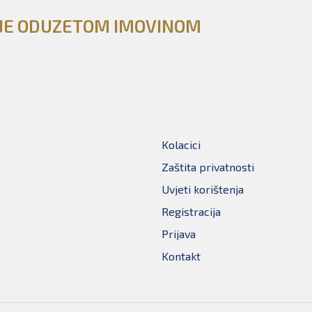
NJE ODUZETOM IMOVINOM
Kolacici
Zaštita privatnosti
Uvjeti korištenja
Registracija
Prijava
Kontakt