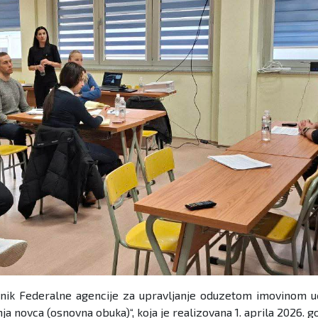
avnik Federalne agencije za upravljanje oduzetom imovinom u
ja novca (osnovna obuka)“, koja je realizovana 1. aprila 2026. 