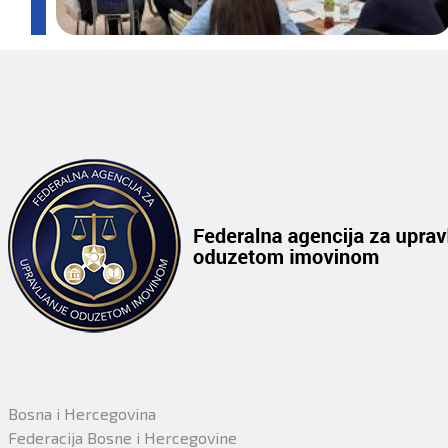
Bosna i Hercegovina
Federacija Bosne i Hercegovine