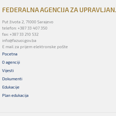
FEDERALNA AGENCIJA ZA UPRAVLJA
Put života 2, 71000 Sarajevo
telefon: +387 33 407 350
fax: +387 33 210 532
info@fazuoi.gov.ba
E mail za prijem elektronske pošte
Pocetna
O agenciji
Vijesti
Dokumenti
Edukacije
Plan edukacija