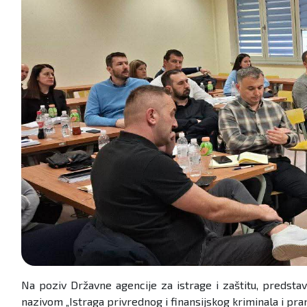
Na poziv Državne agencije za istrage i zaštitu, predst
nazivom „Istraga privrednog i finansijskog kriminala i pran