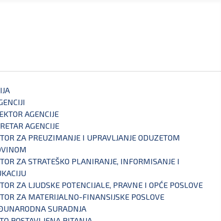
IJA
GENCIJI
EKTOR AGENCIJE
RETAR AGENCIJE
TOR ZA PREUZIMANJE I UPRAVLJANJE ODUZETOM
OVINOM
TOR ZA STRATEŠKO PLANIRANJE, INFORMISANJE I
KACIJU
TOR ZA LJUDSKE POTENCIJALE, PRAVNE I OPĆE POSLOVE
TOR ZA MATERIJALNO-FINANSIJSKE POSLOVE
ĐUNARODNA SURADNJA
TO POSTAVLJENA PITANJA