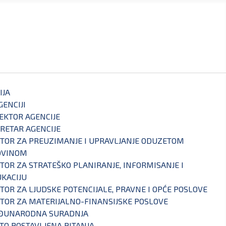
IJA
GENCIJI
EKTOR AGENCIJE
RETAR AGENCIJE
TOR ZA PREUZIMANJE I UPRAVLJANJE ODUZETOM
OVINOM
TOR ZA STRATEŠKO PLANIRANJE, INFORMISANJE I
KACIJU
TOR ZA LJUDSKE POTENCIJALE, PRAVNE I OPĆE POSLOVE
TOR ZA MATERIJALNO-FINANSIJSKE POSLOVE
ĐUNARODNA SURADNJA
TO POSTAVLJENA PITANJA