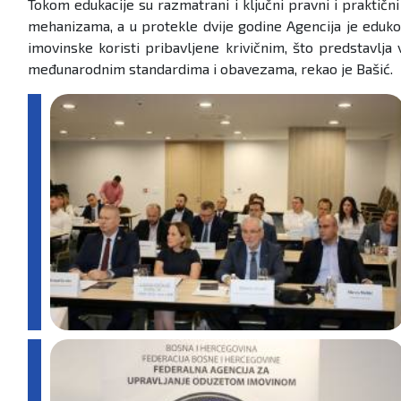
Tokom edukacije su razmatrani i ključni pravni i praktičn
mehanizama, a u protekle dvije godine Agencija je edukov
imovinske koristi pribavljene krivičnim, što predstavlja
međunarodnim standardima i obavezama, rekao je Bašić.