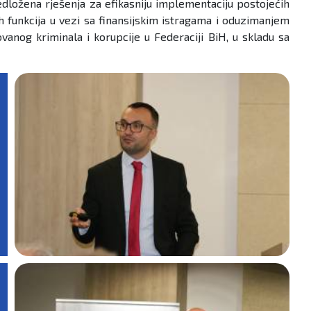
redložena rješenja za efikasniju implementaciju postojećih
h funkcija u vezi sa finansijskim istragama i oduzimanjem
vanog kriminala i korupcije u Federaciji BiH, u skladu sa