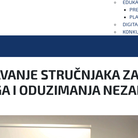
EDUKA
PRE
PLA
DIGIT
KONKU
VANJE STRUČNJAKA Z
GA I ODUZIMANJA NEZ