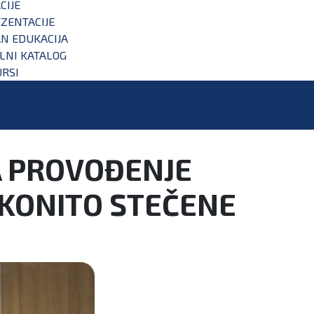
CIJE
ZENTACIJE
N EDUKACIJA
ALNI KATALOG
RSI
A PROVOĐENJE
AKONITO STEČENE