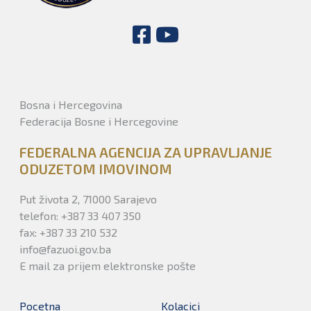
Bosna i Hercegovina
Federacija Bosne i Hercegovine
FEDERALNA AGENCIJA ZA UPRAVLJANJE
ODUZETOM IMOVINOM
Put života 2, 71000 Sarajevo
telefon: +387 33 407 350
fax: +387 33 210 532
info@fazuoi.gov.ba
E mail za prijem elektronske pošte
Pocetna
Kolacici