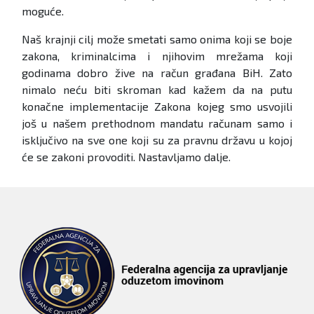
moguće.
Naš krajnji cilj može smetati samo onima koji se boje
zakona, kriminalcima i njihovim mrežama koji
godinama dobro žive na račun građana BiH. Zato
nimalo neću biti skroman kad kažem da na putu
konačne implementacije Zakona kojeg smo usvojili
još u našem prethodnom mandatu računam samo i
isključivo na sve one koji su za pravnu državu u kojoj
će se zakoni provoditi. Nastavljamo dalje.