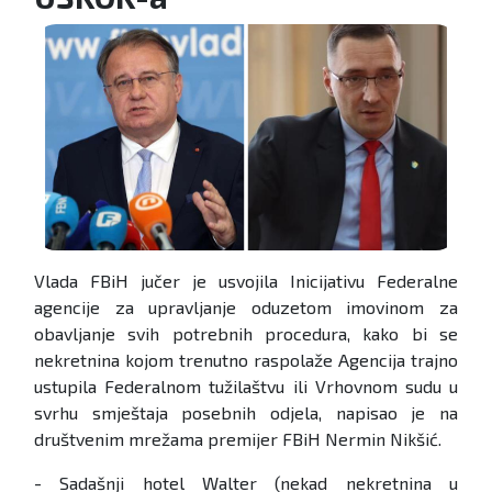
Vlada FBiH jučer je usvojila Inicijativu Federalne
agencije za upravljanje oduzetom imovinom za
obavljanje svih potrebnih procedura, kako bi se
nekretnina kojom trenutno raspolaže Agencija trajno
ustupila Federalnom tužilaštvu ili Vrhovnom sudu u
svrhu smještaja posebnih odjela, napisao je na
društvenim mrežama premijer FBiH Nermin Nikšić.
- Sadašnji hotel Walter (nekad nekretnina u