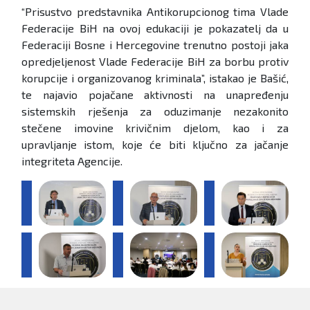
“Prisustvo predstavnika Antikorupcionog tima Vlade
Federacije BiH na ovoj edukaciji je pokazatelj da u
Federaciji Bosne i Hercegovine trenutno postoji jaka
opredjeljenost Vlade Federacije BiH za borbu protiv
korupcije i organizovanog kriminala”, istakao je Bašić,
te najavio pojačane aktivnosti na unapređenju
sistemskih rješenja za oduzimanje nezakonito
stečene imovine krivičnim djelom, kao i za
upravljanje istom, koje će biti ključno za jačanje
integriteta Agencije.