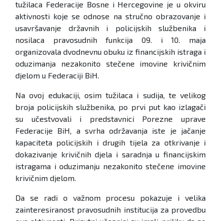
tužilaca Federacije Bosne i Hercegovine je u okviru
aktivnosti koje se odnose na stručno obrazovanje i
usavršavanje državnih i policijskih službenika i
nosilaca pravosudnih funkcija 09. i 10. maja
organizovala dvodnevnu obuku iz financijskih istraga i
oduzimanja nezakonito stečene imovine krivičnim
djelom u Federaciji BiH.
Na ovoj edukaciji, osim tužilaca i sudija, te velikog
broja policijskih službenika, po prvi put kao izlagači
su učestvovali i predstavnici Porezne uprave
Federacije BiH, a svrha održavanja iste je jačanje
kapaciteta policijskih i drugih tijela za otkrivanje i
dokazivanje krivičnih djela i saradnja u financijskim
istragama i oduzimanju nezakonito stečene imovine
krivičnim djelom.
Da se radi o važnom procesu pokazuje i velika
zainteresiranost pravosudnih institucija za provedbu