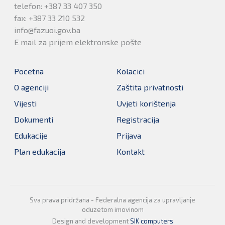
telefon: +387 33 407 350
fax: +387 33 210 532
info@fazuoi.gov.ba
E mail za prijem elektronske pošte
Pocetna
Kolacici
O agenciji
Zaštita privatnosti
Vijesti
Uvjeti korištenja
Dokumenti
Registracija
Edukacije
Prijava
Plan edukacija
Kontakt
Sva prava pridržana - Federalna agencija za upravljanje
oduzetom imovinom
Design and development
SIK computers