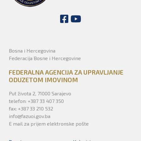
Bosna i Hercegovina
Federacija Bosne i Hercegovine
FEDERALNA AGENCIJA ZA UPRAVLJANJE
ODUZETOM IMOVINOM
Put života 2, 71000 Sarajevo
telefon: +387 33 407 350
fax: +387 33 210 532
info@fazuoi.gov.ba
E mail za prijem elektronske pošte