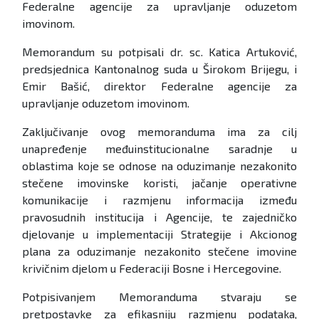
Federalne agencije za upravljanje oduzetom
imovinom.
Memorandum su potpisali dr. sc. Katica Artuković,
predsjednica Kantonalnog suda u Širokom Brijegu, i
Emir Bašić, direktor Federalne agencije za
upravljanje oduzetom imovinom.
Zaključivanje ovog memoranduma ima za cilj
unapređenje međuinstitucionalne saradnje u
oblastima koje se odnose na oduzimanje nezakonito
stečene imovinske koristi, jačanje operativne
komunikacije i razmjenu informacija između
pravosudnih institucija i Agencije, te zajedničko
djelovanje u implementaciji Strategije i Akcionog
plana za oduzimanje nezakonito stečene imovine
krivičnim djelom u Federaciji Bosne i Hercegovine.
Potpisivanjem Memoranduma stvaraju se
pretpostavke za efikasniju razmjenu podataka,