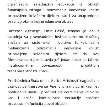
organizaciju zajedničkih edukacija iz oblasti
finansijskih istraga i oduzimanja imovinske koristi
pribavljene krivičnim djelom, kao i za unapređenje
pravnog okvira koji uređuje ovu oblast.
Direktor Agencije, Emir Bašić, istakao je da je
saradnja sa pravosudnim institucijama od ključnog
značaja za sistemsko i održivo funkcionisanje
mehanizama oduzimanja imovinske koristi
pribavljene krivičnim djelom, te da ovaj
Memorandum predstavlja još jedan korak ka jačanju
institucionalne povezanosti i proaktivne
transparentnosti u radu.
Predsjednica Suda dr. sc. Katica Artuković naglasila je
važnost partnerstva sa Agencijom u cilju efikasnijeg
postupanja suda u predmetima oduzimanja imovine,
kao i značaj kontinuirane edukacije nosilaca
pravosudnih funkcija u ovoj oblasti.