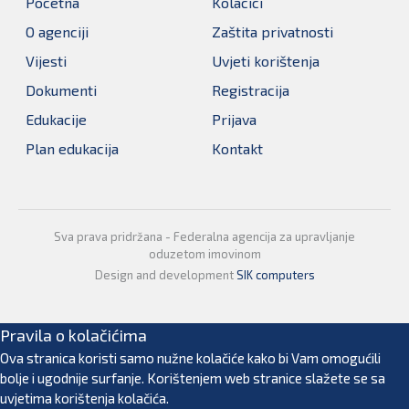
Pocetna
Kolacici
O agenciji
Zaštita privatnosti
Vijesti
Uvjeti korištenja
Dokumenti
Registracija
Edukacije
Prijava
Plan edukacija
Kontakt
Sva prava pridržana - Federalna agencija za upravljanje
oduzetom imovinom
Design and development
SIK computers
Pravila o kolačićima
Ova stranica koristi samo nužne kolačiće kako bi Vam omogućili
bolje i ugodnije surfanje. Korištenjem web stranice slažete se sa
uvjetima korištenja kolačića.