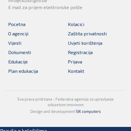
info@fazuoi.gov.ba
E mail za prijem elektronske pošte
Pocetna
Kolacici
O agenciji
Zaštita privatnosti
Vijesti
Uvjeti korištenja
Dokumenti
Registracija
Edukacije
Prijava
Plan edukacija
Kontakt
Sva prava pridržana - Federalna agencija za upravljanje
oduzetom imovinom
Design and development
SIK computers
Pravila o kolačićima