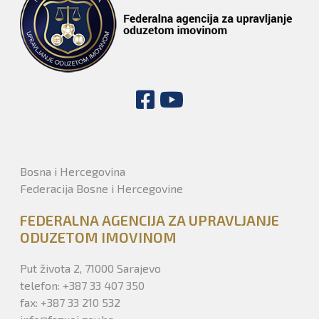
Bosna i Hercegovina
Federacija Bosne i Hercegovine
FEDERALNA AGENCIJA ZA UPRAVLJANJE
ODUZETOM IMOVINOM
Put života 2, 71000 Sarajevo
telefon: +387 33 407 350
fax: +387 33 210 532