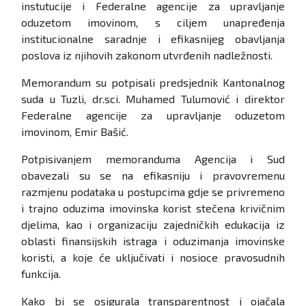
instutucije i Federalne agencije za upravljanje
oduzetom imovinom, s ciljem unapređenja
institucionalne saradnje i efikasnijeg obavljanja
poslova iz njihovih zakonom utvrđenih nadležnosti.
Memorandum su potpisali predsjednik Kantonalnog
suda u Tuzli, dr.sci. Muhamed Tulumović i direktor
Federalne agencije za upravljanje oduzetom
imovinom, Emir Bašić.
Potpisivanjem memoranduma Agencija i Sud
obavezali su se na efikasniju i pravovremenu
razmjenu podataka u postupcima gdje se privremeno
i trajno oduzima imovinska korist stečena krivičnim
djelima, kao i organizaciju zajedničkih edukacija iz
oblasti finansijskih istraga i oduzimanja imovinske
koristi, a koje će uključivati i nosioce pravosudnih
funkcija.
Kako bi se osigurala transparentnost i ojačala