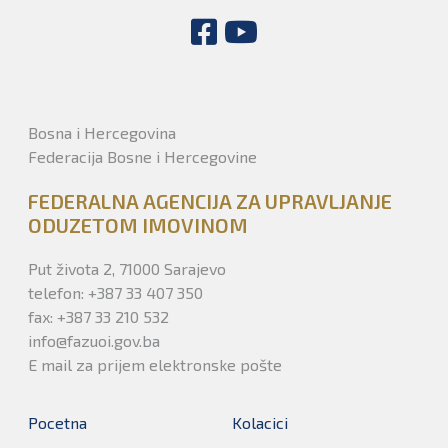
Bosna i Hercegovina
Federacija Bosne i Hercegovine
FEDERALNA AGENCIJA ZA UPRAVLJANJE
ODUZETOM IMOVINOM
Put života 2, 71000 Sarajevo
telefon: +387 33 407 350
fax: +387 33 210 532
info@fazuoi.gov.ba
E mail za prijem elektronske pošte
Pocetna
Kolacici