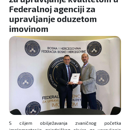
Federalnoj agenciji za
upravljanje oduzetom
imovinom
S ciljem obilježavanja zvaničnog početka
implementacije zajedničkog okvira za upravljanje