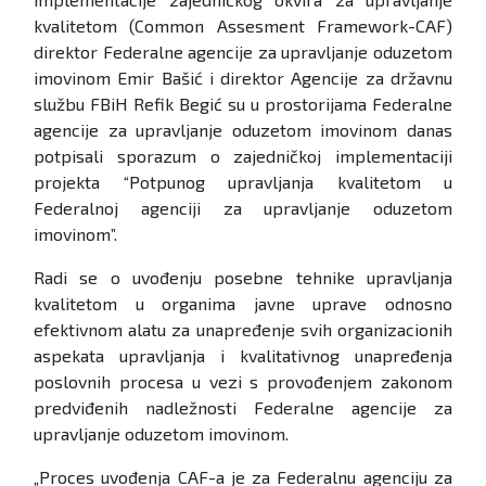
kvalitetom (Common Assesment Framework-CAF)
direktor Federalne agencije za upravljanje oduzetom
imovinom Emir Bašić i direktor Agencije za državnu
službu FBiH Refik Begić su u prostorijama Federalne
agencije za upravljanje oduzetom imovinom danas
potpisali sporazum o zajedničkoj implementaciji
projekta “Potpunog upravljanja kvalitetom u
Federalnoj agenciji za upravljanje oduzetom
imovinom”.
Radi se o uvođenju posebne tehnike upravljanja
kvalitetom u organima javne uprave odnosno
efektivnom alatu za unapređenje svih organizacionih
aspekata upravljanja i kvalitativnog unapređenja
poslovnih procesa u vezi s provođenjem zakonom
predviđenih nadležnosti Federalne agencije za
upravljanje oduzetom imovinom.
„Proces uvođenja CAF-a je za Federalnu agenciju za