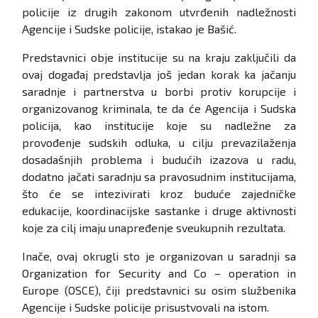
policije iz drugih zakonom utvrđenih nadležnosti
Agencije i Sudske policije, istakao je Bašić.
Predstavnici obje institucije su na kraju zaključili da
ovaj događaj predstavlja još jedan korak ka jačanju
saradnje i partnerstva u borbi protiv korupcije i
organizovanog kriminala, te da će Agencija i Sudska
policija, kao institucije koje su nadležne za
provođenje sudskih odluka, u cilju prevazilaženja
dosadašnjih problema i budućih izazova u radu,
dodatno jačati saradnju sa pravosudnim institucijama,
što će se intezivirati kroz buduće zajedničke
edukacije, koordinacijske sastanke i druge aktivnosti
koje za cilj imaju unapređenje sveukupnih rezultata.
Inače, ovaj okrugli sto je organizovan u saradnji sa
Organization for Security and Co – operation in
Europe (OSCE), čiji predstavnici su osim službenika
Agencije i Sudske policije prisustvovali na istom.