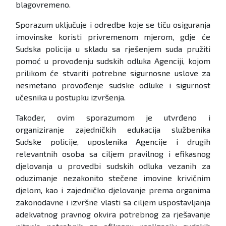
blagovremeno.
Sporazum uključuje i odredbe koje se tiču osiguranja
imovinske koristi privremenom mjerom, gdje će
Sudska policija u skladu sa rješenjem suda pružiti
pomoć u provođenju sudskih odluka Agenciji, kojom
prilikom će stvariti potrebne sigurnosne uslove za
nesmetano provođenje sudske odluke i sigurnost
učesnika u postupku izvršenja.
Također, ovim sporazumom je utvrđeno i
organiziranje zajedničkih edukacija službenika
Sudske policije, uposlenika Agencije i drugih
relevantnih osoba sa ciljem pravilnog i efikasnog
djelovanja u provedbi sudskih odluka vezanih za
oduzimanje nezakonito stečene imovine krivičnim
djelom, kao i zajedničko djelovanje prema organima
zakonodavne i izvršne vlasti sa ciljem uspostavljanja
adekvatnog pravnog okvira potrebnog za rješavanje