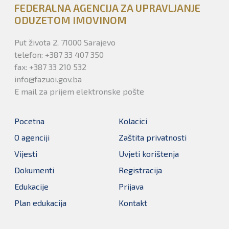
FEDERALNA AGENCIJA ZA UPRAVLJANJE
ODUZETOM IMOVINOM
Put života 2, 71000 Sarajevo
telefon: +387 33 407 350
fax: +387 33 210 532
info@fazuoi.gov.ba
E mail za prijem elektronske pošte
Pocetna
Kolacici
O agenciji
Zaštita privatnosti
Vijesti
Uvjeti korištenja
Dokumenti
Registracija
Edukacije
Prijava
Plan edukacija
Kontakt