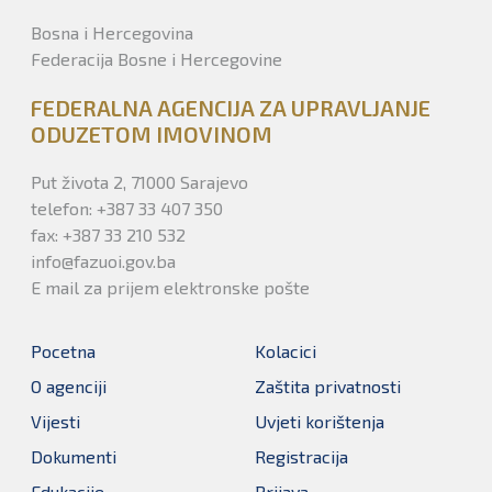
Bosna i Hercegovina
Federacija Bosne i Hercegovine
FEDERALNA AGENCIJA ZA UPRAVLJANJE
ODUZETOM IMOVINOM
Put života 2, 71000 Sarajevo
telefon: +387 33 407 350
fax: +387 33 210 532
info@fazuoi.gov.ba
E mail za prijem elektronske pošte
Pocetna
Kolacici
O agenciji
Zaštita privatnosti
Vijesti
Uvjeti korištenja
Dokumenti
Registracija
Edukacije
Prijava