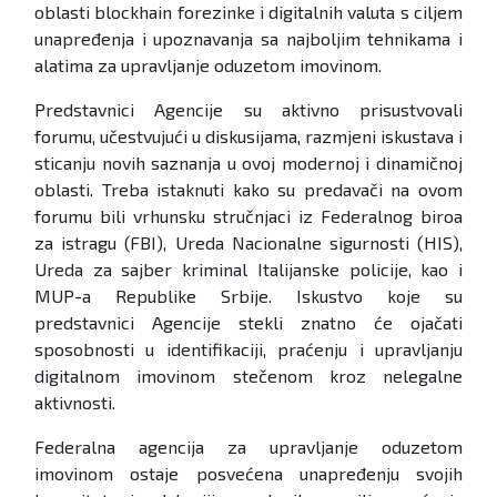
oblasti blockhain forezinke i digitalnih valuta s ciljem
unapređenja i upoznavanja sa najboljim tehnikama i
alatima za upravljanje oduzetom imovinom.
Predstavnici Agencije su aktivno prisustvovali
forumu, učestvujući u diskusijama, razmjeni iskustava i
sticanju novih saznanja u ovoj modernoj i dinamičnoj
oblasti. Treba istaknuti kako su predavači na ovom
forumu bili vrhunsku stručnjaci iz Federalnog biroa
za istragu (FBI), Ureda Nacionalne sigurnosti (HIS),
Ureda za sajber kriminal Italijanske policije, kao i
MUP-a Republike Srbije. Iskustvo koje su
predstavnici Agencije stekli znatno će ojačati
sposobnosti u identifikaciji, praćenju i upravljanju
digitalnom imovinom stečenom kroz nelegalne
aktivnosti.
Federalna agencija za upravljanje oduzetom
imovinom ostaje posvećena unapređenju svojih