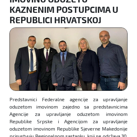
KAZNENIM POSTUPCIMA U
REPUBLICI HRVATSKOJ
Predstavnici Federalne agencije za upravljanje
oduzetom imovinom zajedno sa predstavnicima
Agencije za upravljanje oduzetom imovinom
Republike Srpske i Agencijom za upravljanje
oduzetom imovinom Republike Sjeverne Makedonije
prisustvuju Regionalnom sastanku, koji se održava 30.