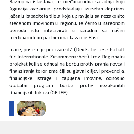
Razmjena iskustava, te međunarodna saradnja koju
Agencija ostvaruje, predstavljaju izuzetan doprinos
jačanju kapaciteta tijela koja upravljaju sa nezakonito
stečenom imovinom u regionu, te ćemo u narednom
periodu istu intezivirati u saradnji sa našim
međunarodnim partnerima, kazao je Bašić.
Inače, posjetu je podržao GIZ (Deutsche Gesellschaft
für Internationale Zusammenarbeit) kroz Regionalni
projekat koji se odnosi na borbu protiv pranja novca i
finansiranja terorizma čiji su glavni ciljevi prevencija,
financijske istrage i zapljena imovine, odnosno
Globalni program borbe protiv nezakonitih
financijskih tokova (GP IFF).