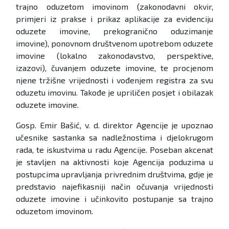
trajno oduzetom imovinom (zakonodavni okvir,
primjeri iz prakse i prikaz aplikacije za evidenciju
oduzete imovine, prekogranično oduzimanje
imovine), ponovnom društvenom upotrebom oduzete
imovine (lokalno zakonodavstvo, perspektive,
izazovi), čuvanjem oduzete imovine, te procjenom
njene tržišne vrijednosti i vođenjem registra za svu
oduzetu imovinu. Takođe je upriličen posjet i obilazak
oduzete imovine.
Gosp. Emir Bašić, v. d. direktor Agencije je upoznao
učesnike sastanka sa nadležnostima i djelokrugom
rada, te iskustvima u radu Agencije. Poseban akcenat
je stavljen na aktivnosti koje Agencija poduzima u
postupcima upravljanja privrednim društvima, gdje je
predstavio najefikasniji način očuvanja vrijednosti
oduzete imovine i učinkovito postupanje sa trajno
oduzetom imovinom.