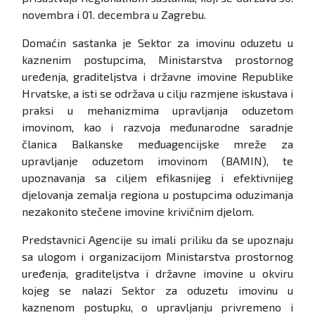
novembra i 01. decembra u Zagrebu.
Domaćin sastanka je Sektor za imovinu oduzetu u
kaznenim postupcima, Ministarstva prostornog
uređenja, graditeljstva i državne imovine Republike
Hrvatske, a isti se održava u cilju razmjene iskustava i
praksi u mehanizmima upravljanja oduzetom
imovinom, kao i razvoja međunarodne saradnje
članica Balkanske međuagencijske mreže za
upravljanje oduzetom imovinom (BAMIN), te
upoznavanja sa ciljem efikasnijeg i efektivnijeg
djelovanja zemalja regiona u postupcima oduzimanja
nezakonito stečene imovine krivičnim djelom.
Predstavnici Agencije su imali priliku da se upoznaju
sa ulogom i organizacijom Ministarstva prostornog
uređenja, graditeljstva i državne imovine u okviru
kojeg se nalazi Sektor za oduzetu imovinu u
kaznenom postupku, o upravljanju privremeno i