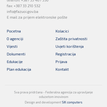
fax: +387 33 210 532
info@fazuoi.gov.ba
E mail za prijem elektronske pošte
Pocetna
Kolacici
O agenciji
Zaštita privatnosti
Vijesti
Uvjeti korištenja
Dokumenti
Registracija
Edukacije
Prijava
Plan edukacija
Kontakt
Sva prava pridržana - Federalna agencija za upravljanje
oduzetom imovinom
Design and development
SIK computers