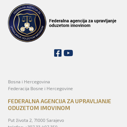
Bosna i Hercegovina
Federacija Bosne i Hercegovine
FEDERALNA AGENCIJA ZA UPRAVLJANJE
ODUZETOM IMOVINOM
Put života 2, 71000 Sarajevo
telefon: +387 33 407 350