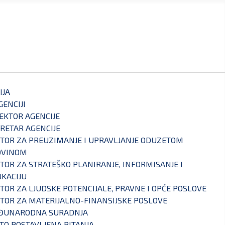
IJA
GENCIJI
EKTOR AGENCIJE
RETAR AGENCIJE
TOR ZA PREUZIMANJE I UPRAVLJANJE ODUZETOM
OVINOM
TOR ZA STRATEŠKO PLANIRANJE, INFORMISANJE I
KACIJU
TOR ZA LJUDSKE POTENCIJALE, PRAVNE I OPĆE POSLOVE
TOR ZA MATERIJALNO-FINANSIJSKE POSLOVE
ĐUNARODNA SURADNJA
TO POSTAVLJENA PITANJA