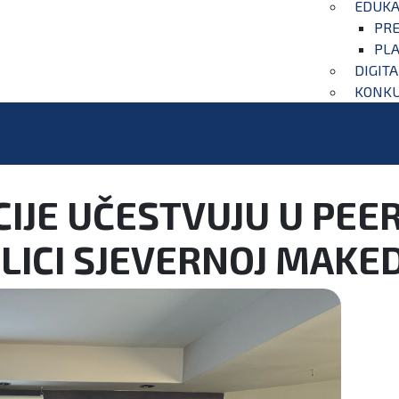
EDUKA
PRE
PLA
DIGIT
KONKU
IJE UČESTVUJU U PEER
BLICI SJEVERNOJ MAKED