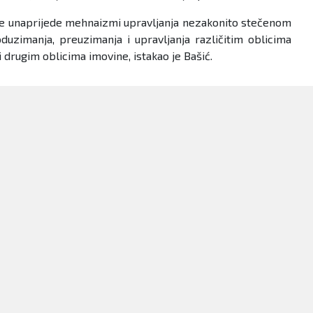
a se unaprijede mehnaizmi upravljanja nezakonito stečenom
uzimanja, preuzimanja i upravljanja različitim oblicima
drugim oblicima imovine, istakao je Bašić.