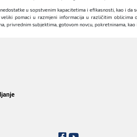
ju nedostatke u sopstvenim kapacitetima i efikasnosti, kao i d
eliki pomaci u razmjeni informacija u različitim oblicima od
ma, privrednim subjektima, gotovom novcu, pokretninama, kao i 