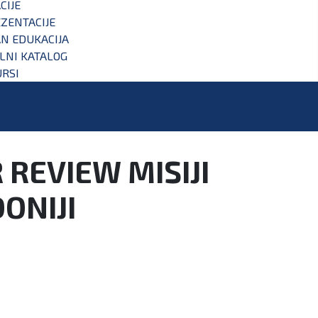
CIJE
ZENTACIJE
N EDUKACIJA
ALNI KATALOG
RSI
 REVIEW MISIJI
ONIJI