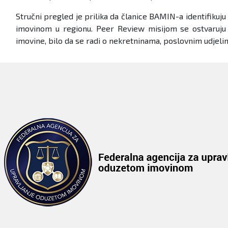
Stručni pregled je prilika da članice BAMIN-a identifiku
imovinom u regionu. Peer Review misijom se ostvaruju v
imovine, bilo da se radi o nekretninama, poslovnim udjeli