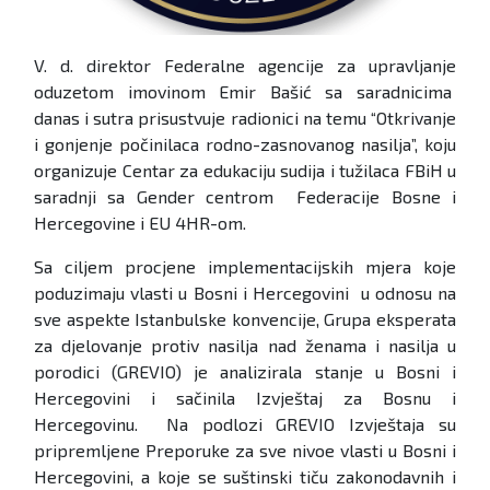
V. d. direktor Federalne agencije za upravljanje
oduzetom imovinom Emir Bašić sa saradnicima
danas i sutra prisustvuje radionici na temu “Otkrivanje
i gonjenje počinilaca rodno-zasnovanog nasilja”, koju
organizuje Centar za edukaciju sudija i tužilaca FBiH u
saradnji sa Gender centrom Federacije Bosne i
Hercegovine i EU 4HR-om.
Sa ciljem procjene implementacijskih mjera koje
poduzimaju vlasti u Bosni i Hercegovini u odnosu na
sve aspekte Istanbulske konvencije, Grupa eksperata
za djelovanje protiv nasilja nad ženama i nasilja u
porodici (GREVIO) je analizirala stanje u Bosni i
Hercegovini i sačinila Izvještaj za Bosnu i
Hercegovinu. Na podlozi GREVIO Izvještaja su
pripremljene Preporuke za sve nivoe vlasti u Bosni i
Hercegovini, a koje se suštinski tiču zakonodavnih i