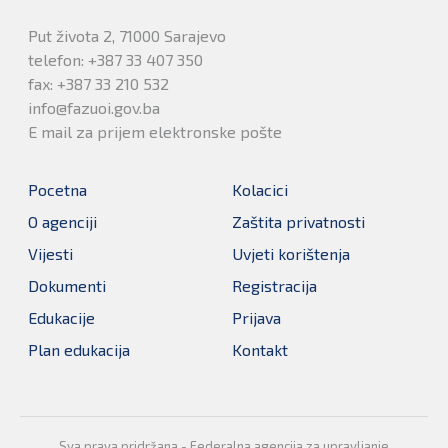
Put života 2, 71000 Sarajevo
telefon: +387 33 407 350
fax: +387 33 210 532
info@fazuoi.gov.ba
E mail za prijem elektronske pošte
Pocetna
Kolacici
O agenciji
Zaštita privatnosti
Vijesti
Uvjeti korištenja
Dokumenti
Registracija
Edukacije
Prijava
Plan edukacija
Kontakt
Sva prava pridržana - Federalna agencija za upravljanje