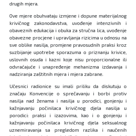
drugih mjera.
Ove mjere obuhvataju izmjene i dopune materijalnog
krivičnog zakonodavstva, uvođenje intenzivnih i
obaveznih edukacija i obuka za stručna lica, uvođenje
obavezne procjene i upravljanja rizicima u odnosu na
sve oblike nasilja, promjene pravosudnih praksi kroz
suzbijanje upotrebe sporazuma o priznanju krivice,
uslovnih osuda i kazni koje nisu proporcionalne ili
odvraćajuće i unapređenje mehanizma izdavanja i
nadziranja zaštitnih mjera i mjera zabrane.
Učesnici radionice su imali priliku da diskutuju o
značaju Konvencije o sprečavanju i borbi protiv
nasilja nad ženama i nasilja u porodici, gonjenju i
kažnjavanju počinilaca krivičnog djela nasilja u
porodici: praksi i izazovima, kao i o gonjenju i
kažnjavanju počinilaca krivičnog djela seksualnog
uznemiravanja sa pregledom razlika i naučenih